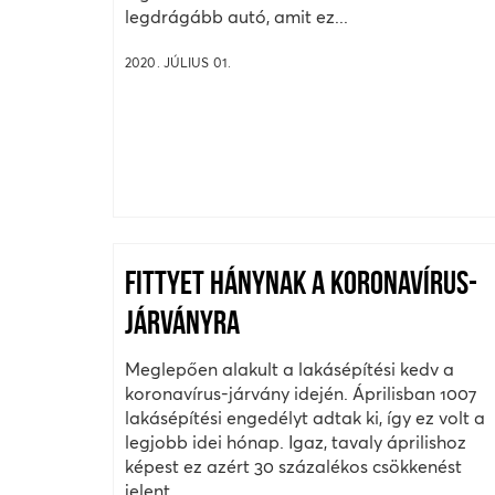
legdrágább autó, amit ez...
2020. JÚLIUS 01.
FITTYET HÁNYNAK A KORONAVÍRUS-
JÁRVÁNYRA
Meglepően alakult a lakásépítési kedv a
koronavírus-járvány idején. Áprilisban 1007
lakásépítési engedélyt adtak ki, így ez volt a
legjobb idei hónap. Igaz, tavaly áprilishoz
képest ez azért 30 százalékos csökkenést
jelent.