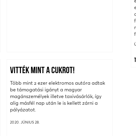
VITTÉK MINT A CUKROT!
Több mint 2 ezer elektromos autóra adtak
be támogatási igányt a magyar
magánszemélyek illetve taxivásárlók, így
alig másfél nap után le is kellett zárni a
pályázatot.
2020. JÚNIUS 28.