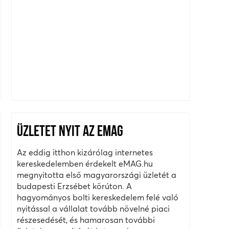
ÜZLETET NYIT AZ EMAG
Az eddig itthon kizárólag internetes
kereskedelemben érdekelt eMAG.hu
megnyitotta első magyarországi üzletét a
budapesti Erzsébet körúton. A
hagyományos bolti kereskedelem felé való
nyitással a vállalat tovább növelné piaci
részesedését, és hamarosan további