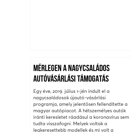
MÉRLEGEN A NAGYCSALÁDOS
AUTÓVÁSÁRLÁSI TÁMOGATÁS
Egy éve, 2019. július 1-jén indult el a
nagycsaládosok újautó-vásárlási
programja, amely jelentősen fellendítette a
magyar autópiacot. A hétszemélyes autók
iránti keresletet ráadásul a koronavírus sem
tudta visszafogni. Melyek voltak a
legkeresettebb modellek és mi volt a