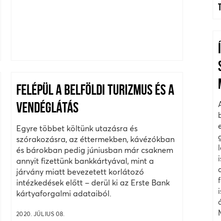
FELÉPÜL A BELFÖLDI TURIZMUS ÉS A
VENDÉGLÁTÁS
Egyre többet költünk utazásra és
szórakozásra, az éttermekben, kávézókban
és bárokban pedig júniusban már csaknem
annyit fizettünk bankkártyával, mint a
járvány miatt bevezetett korlátozó
intézkedések előtt – derül ki az Erste Bank
kártyaforgalmi adataiból.
2020. JÚLIUS 08.