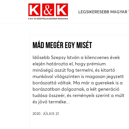
LEGSIKERESEBB MAGYAR
MÁD MEGÉR EGY MISÉT
Idősebb Szepsy István a kilencvenes évek
elején határozta el, hogy prémium
minőségű aszút fog termelni, és kitartó
munkával világszinten is magasan jegyzett
borászattá váltak. Ma már a gyerekek is a
borászatban dolgoznak, a két generáció
tudása összeér, és reményeik szerint a múlt
és jövő terméke...
2020. JÚLIUS 27.