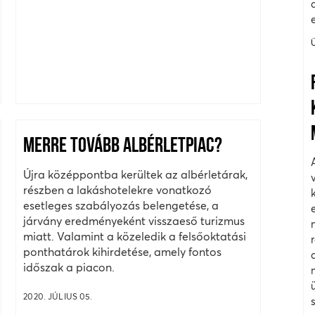
MERRE TOVÁBB ALBÉRLETPIAC?
Újra középpontba kerültek az albérletárak,
részben a lakáshotelekre vonatkozó
esetleges szabályozás belengetése, a
járvány eredményeként visszaeső turizmus
miatt. Valamint a közeledik a felsőoktatási
ponthatárok kihirdetése, amely fontos
időszak a piacon.
2020. JÚLIUS 05.