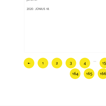
2020. JÚNIUS 18.
...
←
1
2
3
4
15
164
165
16