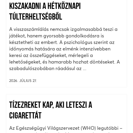
KISZAKADNI A HÉTKÖZNAPI
TÚLTERHELTSÉGBŐL
A visszaszámlálás nemcsak izgalmasabbá teszi a
játékot, hanem gyorsabb gondolkodásra is
késztetheti az embert. A pszichológus szerint az
időnyomás hatására az elménk intenzívebben
keresi az összefüggéseket, mérlegeli a
lehetőségeket, és hamarabb hozhat döntéseket. A
szabadulószobában ráadásul az ...
2026. JÚLIUS 27.
TÍZEZREKET KAP, AKI LETESZI A
CIGARETTÁT
Az Egészségügyi Világszervezet (WHO) legutóbbi –