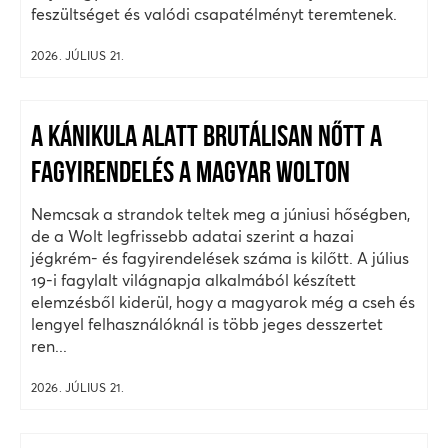
feszültséget és valódi csapatélményt teremtenek.
2026. JÚLIUS 21.
A KÁNIKULA ALATT BRUTÁLISAN NŐTT A
FAGYIRENDELÉS A MAGYAR WOLTON
Nemcsak a strandok teltek meg a júniusi hőségben,
de a Wolt legfrissebb adatai szerint a hazai
jégkrém- és fagyirendelések száma is kilőtt. A július
19-i fagylalt világnapja alkalmából készített
elemzésből kiderül, hogy a magyarok még a cseh és
lengyel felhasználóknál is több jeges desszertet
ren...
2026. JÚLIUS 21.