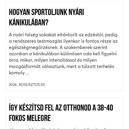
HOGYAN SPORTOLJUNK NYÁRI
KÁNIKULÁBAN?
A nyári hőség sokakat eltántorít az edzéstől, pedig
a rendszeres testmozgás ilyenkor is fontos része az
egészségmegőrzésnek. A szakemberek szerint
azonban a kánikulában különösen oda kell figyelni
arra, mikor, milyen intenzitással és milyen
mozgásformát választunk, mert a túlzott terhelés
komoly ...
2026. AUGUSZTUS 05.
ÍGY KÉSZÍTSD FEL AZ OTTHONOD A 38-40
FOKOS MELEGRE