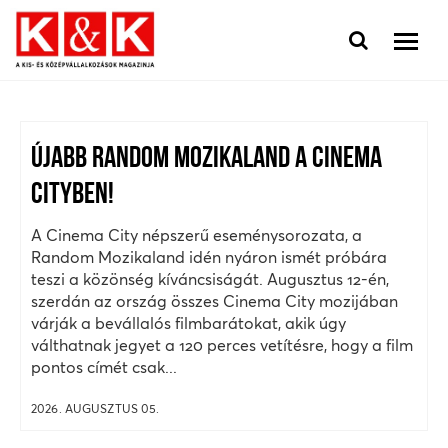
ÚJABB RANDOM MOZIKALAND A CINEMA
CITYBEN!
A Cinema City népszerű eseménysorozata, a
Random Mozikaland idén nyáron ismét próbára
teszi a közönség kíváncsiságát. Augusztus 12-én,
szerdán az ország összes Cinema City mozijában
várják a bevállalós filmbarátokat, akik úgy
válthatnak jegyet a 120 perces vetítésre, hogy a film
pontos címét csak...
2026. AUGUSZTUS 05.