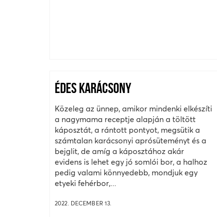
ÉDES KARÁCSONY
Közeleg az ünnep, amikor mindenki elkészíti
a nagymama receptje alapján a töltött
káposztát, a rántott pontyot, megsütik a
számtalan karácsonyi aprósüteményt és a
bejglit, de amíg a káposztához akár
evidens is lehet egy jó somlói bor, a halhoz
pedig valami könnyedebb, mondjuk egy
etyeki fehérbor,...
2022. DECEMBER 13.