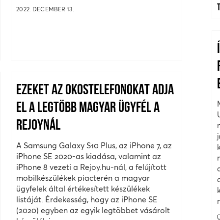
2022. DECEMBER 13.
EZEKET AZ OKOSTELEFONOKAT ADJA
EL A LEGTÖBB MAGYAR ÜGYFÉL A
REJOYNÁL
A Samsung Galaxy S10 Plus, az iPhone 7, az
iPhone SE 2020-as kiadása, valamint az
iPhone 8 vezeti a Rejoy.hu-nál, a felújított
mobilkészülékek piacterén a magyar
ügyfelek által értékesített készülékek
listáját. Érdekesség, hogy az iPhone SE
(2020) egyben az egyik legtöbbet vásárolt