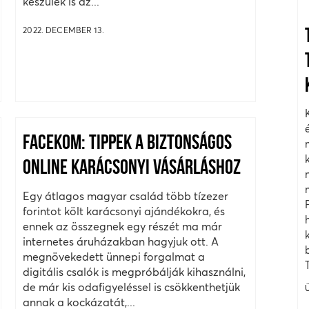
készülék is az...
2022. DECEMBER 13.
FACEKOM: TIPPEK A BIZTONSÁGOS
ONLINE KARÁCSONYI VÁSÁRLÁSHOZ
Egy átlagos magyar család több tízezer
forintot költ karácsonyi ajándékokra, és
ennek az összegnek egy részét ma már
internetes áruházakban hagyjuk ott. A
megnövekedett ünnepi forgalmat a
digitális csalók is megpróbálják kihasználni,
de már kis odafigyeléssel is csökkenthetjük
annak a kockázatát,...