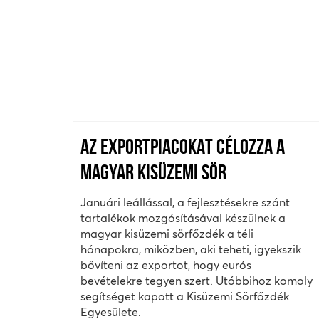
AZ EXPORTPIACOKAT CÉLOZZA A
MAGYAR KISÜZEMI SÖR
Januári leállással, a fejlesztésekre szánt
tartalékok mozgósításával készülnek a
magyar kisüzemi sörfőzdék a téli
hónapokra, miközben, aki teheti, igyekszik
bővíteni az exportot, hogy eurós
bevételekre tegyen szert. Utóbbihoz komoly
segítséget kapott a Kisüzemi Sörfőzdék
Egyesülete.