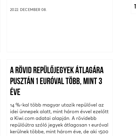
2022. DECEMBER 08.
A RÖVID REPÜLŐJEGYEK ÁTLAGÁRA
PUSZTÁN 1 EURÓVAL TÖBB, MINT 3
ÉVE
14 %-kal több magyar utazik repülővel az
idei ünnepek alatt, mint három évvel ezelőtt
a Kiwi.com adatai alapján. A rövidebb
repülőútra szóló jegyek átlagosan 1 euróval
kerülnek többe, mint három éve, de aki 1500