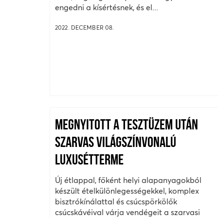
engedni a kísértésnek, és el...
2022. DECEMBER 08.
MEGNYITOTT A TESZTÜZEM UTÁN
SZARVAS VILÁGSZÍNVONALÚ
LUXUSÉTTERME
Új étlappal, főként helyi alapanyagokból
készült ételkülönlegességekkel, komplex
bisztrókínálattal és csúcspörkölők
csúcskávéival várja vendégeit a szarvasi