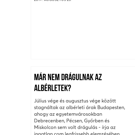
MÁR NEM DRÁGULNAK AZ
ALBÉRLETEK?
Július vége és augusztus vége között
stagnáltak az albérleti árak Budapesten,
ahogy az egyetemvárosokban
Debrecenben, Pécsen, Győrben és
Miskolcon sem volt drágulás - írja az
ingatlan.com legfrissebb elemzésében.