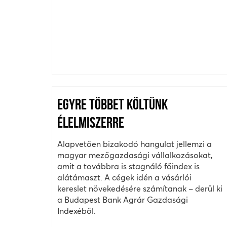
EGYRE TÖBBET KÖLTÜNK
ÉLELMISZERRE
Alapvetően bizakodó hangulat jellemzi a
magyar mezőgazdasági vállalkozásokat,
amit a továbbra is stagnáló főindex is
alátámaszt. A cégek idén a vásárlói
kereslet növekedésére számítanak – derül ki
a Budapest Bank Agrár Gazdasági
Indexéből.