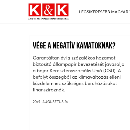
LEGSIKERESEBB MAGYAR
VÉGE A NEGATÍV KAMATOKNAK?
Garantáltan évi 2 százalékos hozamot
biztosító állampapír bevezetését javasolja
a bajor Keresztényszociális Unió (CSU). A
befolyt összegből az klímaváltozás elleni
küzdelemhez szükséges beruházásokat
finanszíroznák.
2019. AUGUSZTUS 25.