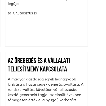
legúja...
2019. AUGUSZTUS 23.
AZ ÖREGEDÉS ÉS A VÁLLALATI
TELJESÍTMÉNY KAPCSOLATA
A magyar gazdaság egyik legnagyobb
kihívása a hazai cégek generációváltása. A
rendszerváltást követően vállalkozásba
kezdő generáció tagjai az elmúlt években
tömegesen érték el a nyugdíj korhatárt.