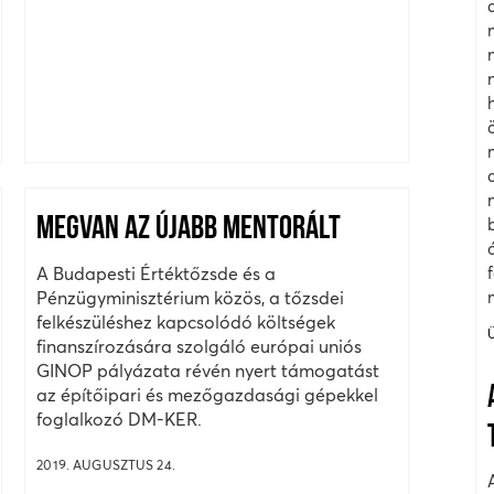
MEGVAN AZ ÚJABB MENTORÁLT
A Budapesti Értéktőzsde és a
Pénzügyminisztérium közös, a tőzsdei
felkészüléshez kapcsolódó költségek
finanszírozására szolgáló európai uniós
GINOP pályázata révén nyert támogatást
az építőipari és mezőgazdasági gépekkel
foglalkozó DM-KER.
2019. AUGUSZTUS 24.