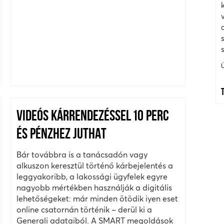
VIDEÓS KÁRRENDEZÉSSEL 10 PERC
ÉS PÉNZHEZ JUTHAT
Bár továbbra is a tanácsadón vagy
alkuszon keresztül történő kárbejelentés a
leggyakoribb, a lakossági ügyfelek egyre
nagyobb mértékben használják a digitális
lehetőségeket: már minden ötödik iyen eset
online csatornán történik – derül ki a
Generali adataiból. A SMART megoldások