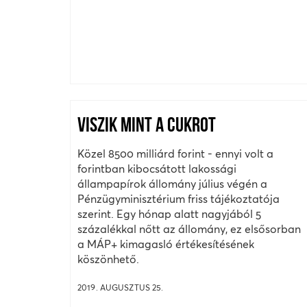
VISZIK MINT A CUKROT
Közel 8500 milliárd forint - ennyi volt a
forintban kibocsátott lakossági
állampapírok állomány július végén a
Pénzügyminisztérium friss tájékoztatója
szerint. Egy hónap alatt nagyjából 5
százalékkal nőtt az állomány, ez elsősorban
a MÁP+ kimagasló értékesítésének
köszönhető.
2019. AUGUSZTUS 25.