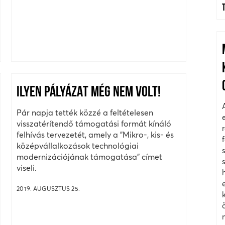
ILYEN PÁLYÁZAT MÉG NEM VOLT!
Pár napja tették közzé a feltételesen
visszatérítendő támogatási formát kínáló
felhívás tervezetét, amely a "Mikro-, kis- és
középvállalkozások technológiai
modernizációjának támogatása" címet
viseli.
2019. AUGUSZTUS 25.