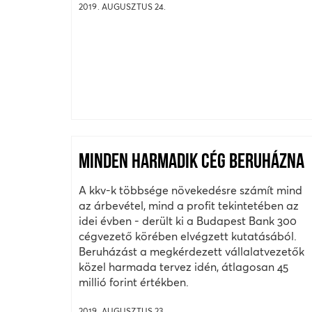
2019. AUGUSZTUS 24.
MINDEN HARMADIK CÉG BERUHÁZNA
A kkv-k többsége növekedésre számít mind
az árbevétel, mind a profit tekintetében az
idei évben - derült ki a Budapest Bank 300
cégvezető körében elvégzett kutatásából.
Beruházást a megkérdezett vállalatvezetők
közel harmada tervez idén, átlagosan 45
millió forint értékben.
2019. AUGUSZTUS 23.