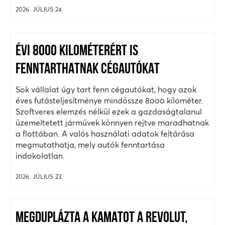
2026. JÚLIUS 24.
ÉVI 8000 KILOMÉTERÉRT IS
FENNTARTHATNAK CÉGAUTÓKAT
Sok vállalat úgy tart fenn cégautókat, hogy azok
éves futásteljesítménye mindössze 8000 kilométer.
Szoftveres elemzés nélkül ezek a gazdaságtalanul
üzemeltetett járművek könnyen rejtve maradhatnak
a flottában. A valós használati adatok feltárása
megmutathatja, mely autók fenntartása
indokolatlan.
2026. JÚLIUS 23.
MEGDUPLÁZTA A KAMATOT A REVOLUT,