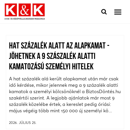
HAT SZÁZALÉK ALATT AZ ALAPKAMAT -
JÖHETNEK A 9 SZÁSZALÉK ALATTI
KAMATOZÁSÚ SZEMÉLYI HITELEK
A hat százalék alá került alapkamat után már csak
idő kérdése, mikor jelennek meg a 9 százalék alatti
kamatok a személyi kölcsönöknél a BiztosDöntés.hu
szakértői szerint. A legjobb ajánlatok már most 9
százalék közelébe értek, a kereslet pedig óriási:
május végéig több mint 150 000 új személyi kö...
2026. JÚLIUS 25.