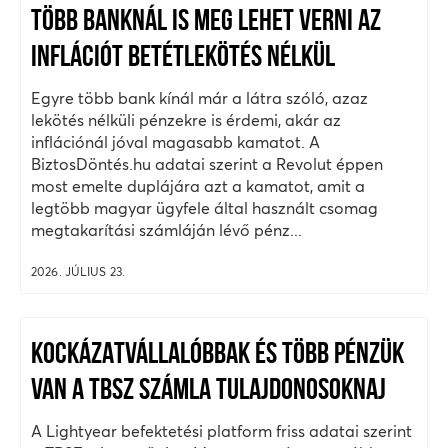
TÖBB BANKNÁL IS MEG LEHET VERNI AZ
INFLÁCIÓT BETÉTLEKÖTÉS NÉLKÜL
Egyre több bank kínál már a látra szóló, azaz
lekötés nélküli pénzekre is érdemi, akár az
inflációnál jóval magasabb kamatot. A
BiztosDöntés.hu adatai szerint a Revolut éppen
most emelte duplájára azt a kamatot, amit a
legtöbb magyar ügyfele által használt csomag
megtakarítási számláján lévő pénz...
2026. JÚLIUS 23.
KOCKÁZATVÁLLALÓBBAK ÉS TÖBB PÉNZÜK
VAN A TBSZ SZÁMLA TULAJDONOSOKNAJ
A Lightyear befektetési platform friss adatai szerint