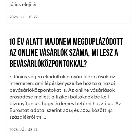
július eleji ér...
2026. JÚLIUS 22.
10 ÉV ALATT MAJDNEM MEGDUPLÁZÓDOTT
AZ ONLINE VÁSÁRLÓK SZÁMA, MI LESZ A
BEVÁSÁRLÓKÖZPONTOKKAL?
- Június végén elindultak a nyári leárazások az
interneten, ami lépéskényszerbe hozza a hazai
bevásárlóközpontokat is. Az online vásárlások
erősödése mellett a fizikai boltoknak be kell
bizonyítaniuk, hogy érdemes betérni hozzájuk. Az
Eurostat adatai szerint 2014 és 2024 között 42
százalékról 79 ...
2026. JÚLIUS 21.