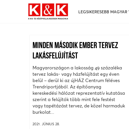
LEGSIKERESEBB MAGYAR
MINDEN MÁSODIK EMBER TERVEZ
LAKÁSFELÚJÍTÁST
Magyarországon a lakosság 49 százaléka
tervez lakás- vagy házfelújítást egy éven
belül – derül ki az újHÁZ Centrum féléves
Trendriportjából. Az építőanyag
kereskedési hálózat reprezentatív kutatása
szerint a felújítók több mint fele festést
vagy tapétázást tervez, de közel harmaduk
burkolat...
2021. JÚNIUS 28.