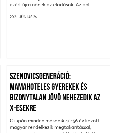
ezért újra nőnek az eladások. Az onl...
2021. JÚNIUS 25.
SZENDVICSGENERÁCIÓ:
MAMAHOTELES GYEREKEK ÉS
BIZONYTALAN JÖVŐ NEHEZEDIK AZ
X-ESEKRE
Csupán minden második 40-56 év közötti
magyar rendelkezik megtakarítással,