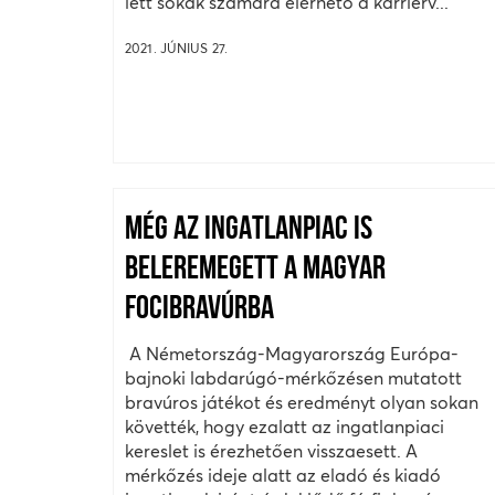
lett sokak számára elérhető a karrierv...
2021. JÚNIUS 27.
MÉG AZ INGATLANPIAC IS
BELEREMEGETT A MAGYAR
FOCIBRAVÚRBA
A Németország-Magyarország Európa-
bajnoki labdarúgó-mérkőzésen mutatott
bravúros játékot és eredményt olyan sokan
követték, hogy ezalatt az ingatlanpiaci
kereslet is érezhetően visszaesett. A
mérkőzés ideje alatt az eladó és kiadó