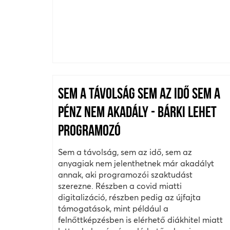
SEM A TÁVOLSÁG SEM AZ IDŐ SEM A
PÉNZ NEM AKADÁLY - BÁRKI LEHET
PROGRAMOZÓ
Sem a távolság, sem az idő, sem az
anyagiak nem jelenthetnek már akadályt
annak, aki programozói szaktudást
szerezne. Részben a covid miatti
digitalizáció, részben pedig az újfajta
támogatások, mint például a
felnőttképzésben is elérhető diákhitel miatt