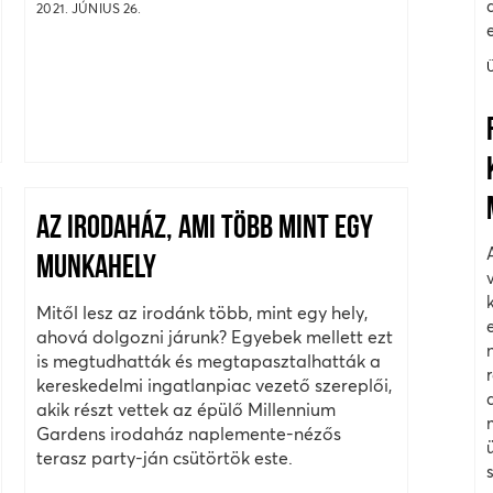
2021. JÚNIUS 26.
AZ IRODAHÁZ, AMI TÖBB MINT EGY
MUNKAHELY
Mitől lesz az irodánk több, mint egy hely,
ahová dolgozni járunk? Egyebek mellett ezt
is megtudhatták és megtapasztalhatták a
kereskedelmi ingatlanpiac vezető szereplői,
akik részt vettek az épülő Millennium
Gardens irodaház naplemente-nézős
terasz party-ján csütörtök este.