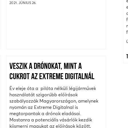
2021. JÚNIUS 26.
VESZIK A DRÓNOKAT, MINT A
CUKROT AZ EXTREME DIGITALNÁL
Év eleje óta a pilóta nélküli légijárművek
használatát szigorúbb előírások
szabályozzák Magyarországon, amelynek
nyomán az Extreme Digitalnal is
megtorpantak a drónok eladásai.
Mostanra a potenciális vásárlók kezdik
kiismerni magukat az előírások között,