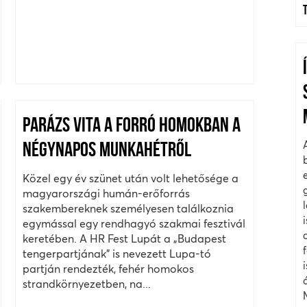
PARÁZS VITA A FORRÓ HOMOKBAN A
NÉGYNAPOS MUNKAHÉTRŐL
Közel egy év szünet után volt lehetősége a
magyarországi humán-erőforrás
szakembereknek személyesen találkoznia
egymással egy rendhagyó szakmai fesztivál
keretében. A HR Fest Lupát a „Budapest
tengerpartjának” is nevezett Lupa-tó
partján rendezték, fehér homokos
strandkörnyezetben, na...