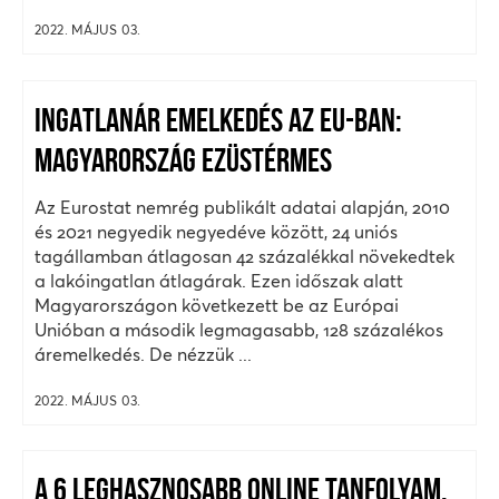
2022. MÁJUS 03.
INGATLANÁR EMELKEDÉS AZ EU-BAN:
MAGYARORSZÁG EZÜSTÉRMES
Az Eurostat nemrég publikált adatai alapján, 2010
és 2021 negyedik negyedéve között, 24 uniós
tagállamban átlagosan 42 százalékkal növekedtek
a lakóingatlan átlagárak. Ezen időszak alatt
Magyarországon következett be az Európai
Unióban a második legmagasabb, 128 százalékos
áremelkedés. De nézzük ...
2022. MÁJUS 03.
A 6 LEGHASZNOSABB ONLINE TANFOLYAM,