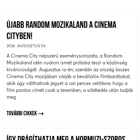
ÚJABB RANDOM MOZIKALAND A CINEMA
CITYBEN!
2026. AUGUSZTUS 05.
A Cinema City népszerű eseménysorozata, a Random
Mozikaland idén nyáron ismét próbára teszi a közönség
kíváncsiságát. Augusztus 12-én, szerdán az ország összes
Cinema City mozijában várják a bevállalós filmbarátokat,
akik úgy válthatnak jegyet a 120 perces vetítésre, hogy a
film pontos címét csak a teremben, a sötétedés után tudják
meg.
TOVÁBBI CIKKEK