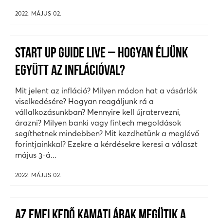
2022. MÁJUS 02.
START UP GUIDE LIVE – HOGYAN ÉLJÜNK
EGYÜTT AZ INFLÁCIÓVAL?
Mit jelent az infláció? Milyen módon hat a vásárlók
viselkedésére? Hogyan reagáljunk rá a
vállalkozásunkban? Mennyire kell újratervezni,
árazni? Milyen banki vagy fintech megoldások
segíthetnek mindebben? Mit kezdhetünk a meglévő
forintjainkkal? Ezekre a kérdésekre keresi a választ
május 3-á...
2022. MÁJUS 02.
AZ EMELKEDŐ KAMATLÁBAK MEGÜTIK A