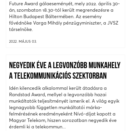
Future Award gálaeseményét, mely 2022. április 30-
án, szombaton 18.30-tól került megrendezésre a
Hilton Budapest Báltermében. Az esemény
fővédnöke Varga Mihály pénzügyminiszter, a JVSZ
társelnöke.
2022. MÁJUS 03.
NEGYEDIK ÉVE A LEGVONZÓBB MUNKAHELY
A TELEKOMMUNIKÁCIÓS SZEKTORBAN
Idén kilencedik alkalommal került átadásra a
Randstad Award, mellyel a legvonzóbb hazai
munkáltatók teljesítményét ismerik el. A világ egyik
legnagyobb független munkáltatói márka-
felmérésének eredményeként Nívó-díjat kapott a
Magyar Telekom, hiszen sorozatban negyedik éve
érdemli ki a telekommun...