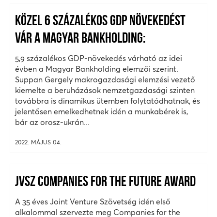
KÖZEL 6 SZÁZALÉKOS GDP NÖVEKEDÉST
VÁR A MAGYAR BANKHOLDING:
5,9 százalékos GDP-növekedés várható az idei
évben a Magyar Bankholding elemzői szerint.
Suppan Gergely makrogazdasági elemzési vezető
kiemelte a beruházások nemzetgazdasági szinten
továbbra is dinamikus ütemben folytatódhatnak, és
jelentősen emelkedhetnek idén a munkabérek is,
bár az orosz-ukrán...
2022. MÁJUS 04.
JVSZ COMPANIES FOR THE FUTURE AWARD
A 35 éves Joint Venture Szövetség idén első
alkalommal szervezte meg Companies for the