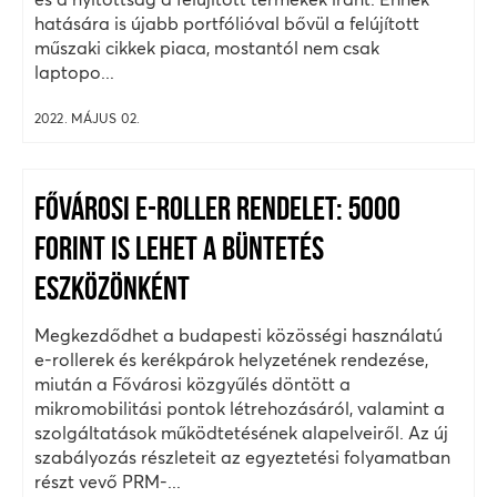
hatására is újabb portfólióval bővül a felújított
műszaki cikkek piaca, mostantól nem csak
laptopo...
2022. MÁJUS 02.
FŐVÁROSI E-ROLLER RENDELET: 5000
FORINT IS LEHET A BÜNTETÉS
ESZKÖZÖNKÉNT
Megkezdődhet a budapesti közösségi használatú
e-rollerek és kerékpárok helyzetének rendezése,
miután a Fővárosi közgyűlés döntött a
mikromobilitási pontok létrehozásáról, valamint a
szolgáltatások működtetésének alapelveiről. Az új
szabályozás részleteit az egyeztetési folyamatban
részt vevő PRM-...