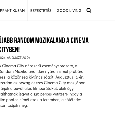
 PRAKTIKUSAN
BEFEKTETÉS
GOOD LIVING
ÚJABB RANDOM MOZIKALAND A CINEMA
CITYBEN!
2026. AUGUSZTUS 05.
A Cinema City népszerű eseménysorozata, a
Random Mozikaland idén nyáron ismét próbára
teszi a közönség kíváncsiságát. Augusztus 12-én,
szerdán az ország összes Cinema City mozijában
várják a bevállalós filmbarátokat, akik úgy
válthatnak jegyet a 120 perces vetítésre, hogy a
film pontos címét csak a teremben, a sötétedés
után tudják meg.