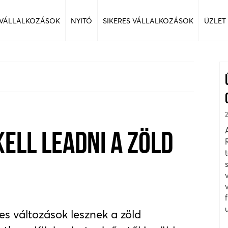
 VÁLLALKOZÁSOK
NYITÓ
SIKERES VÁLLALKOZÁSOK
ÜZLET
KELL LEADNI A ZÖLD
s változások lesznek a zöld