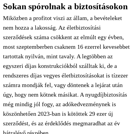
Sokan spórolnak a biztosításokon
Miközben a profitot viszi az állam, a bevételeket
nem hozza a lakosság. Az életbiztosítási
szerződések száma csökkent az elmúlt egy évben,
most szeptemberben csaknem 16 ezerrel kevesebbet
tartottak nyilván, mint tavaly. A legtöbben az
egyszeri díjas konstrukciókból szálltak ki, de a
rendszeres díjas vegyes életbiztosításokat is tízezer
számra mondják fel, vagy döntenek a lejárat után
úgy, hogy nem kötnek másikat. A nyugdíjbiztosítás
még mindig jól fogy, az adókedvezménynek is
köszönhetően 2023-ban is kötöttek 29 ezer új
szerződést, és az érdeklődés megmaradhat az év
hátralévő részében.