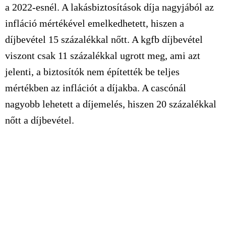
a 2022-esnél. A lakásbiztosítások díja nagyjából az
infláció mértékével emelkedhetett, hiszen a
díjbevétel 15 százalékkal nőtt. A kgfb díjbevétel
viszont csak 11 százalékkal ugrott meg, ami azt
jelenti, a biztosítók nem építették be teljes
mértékben az inflációt a díjakba. A cascónál
nagyobb lehetett a díjemelés, hiszen 20 százalékkal
nőtt a díjbevétel.