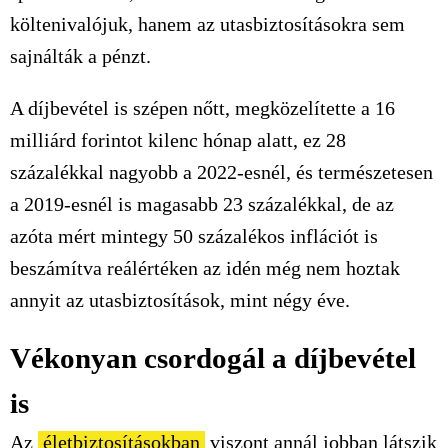
költenivalójuk, hanem az utasbiztosításokra sem
sajnálták a pénzt.
A díjbevétel is szépen nőtt, megközelítette a 16
milliárd forintot kilenc hónap alatt, ez 28
százalékkal nagyobb a 2022-esnél, és természetesen
a 2019-esnél is magasabb 23 százalékkal, de az
azóta mért mintegy 50 százalékos inflációt is
beszámítva reálértéken az idén még nem hoztak
annyit az utasbiztosítások, mint négy éve.
Vékonyan csordogál a díjbevétel
is
Az
életbiztosításokban
viszont annál jobban látszik