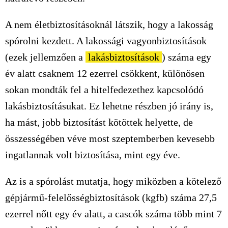
A nem életbiztosításoknál látszik, hogy a lakosság
spórolni kezdett. A lakossági vagyonbiztosítások
(ezek jellemzően a
lakásbiztosítások
) száma egy
év alatt csaknem 12 ezerrel csökkent, különösen
sokan mondták fel a hitelfedezethez kapcsolódó
lakásbiztosításukat. Ez lehetne részben jó irány is,
ha mást, jobb biztosítást kötöttek helyette, de
összességében véve most szeptemberben kevesebb
ingatlannak volt biztosítása, mint egy éve.
Az is a spórolást mutatja, hogy miközben a kötelező
gépjármű-felelősségbiztosítások (kgfb) száma 27,5
ezerrel nőtt egy év alatt, a cascók száma több mint 7