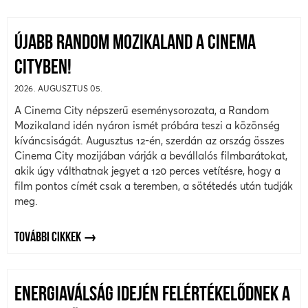
ÚJABB RANDOM MOZIKALAND A CINEMA
CITYBEN!
2026. AUGUSZTUS 05.
A Cinema City népszerű eseménysorozata, a Random
Mozikaland idén nyáron ismét próbára teszi a közönség
kíváncsiságát. Augusztus 12-én, szerdán az ország összes
Cinema City mozijában várják a bevállalós filmbarátokat,
akik úgy válthatnak jegyet a 120 perces vetítésre, hogy a
film pontos címét csak a teremben, a sötétedés után tudják
meg.
TOVÁBBI CIKKEK
ENERGIAVÁLSÁG IDEJÉN FELÉRTÉKELŐDNEK A