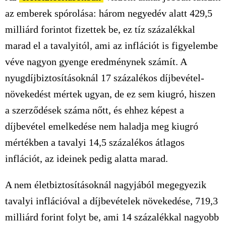
az emberek spórolása: három negyedév alatt 429,5
milliárd forintot fizettek be, ez tíz százalékkal
marad el a tavalyitól, ami az inflációt is figyelembe
véve nagyon gyenge eredménynek számít. A
nyugdíjbiztosításoknál 17 százalékos díjbevétel-
növekedést mértek ugyan, de ez sem kiugró, hiszen
a szerződések száma nőtt, és ehhez képest a
díjbevétel emelkedése nem haladja meg kiugró
mértékben a tavalyi 14,5 százalékos átlagos
inflációt, az ideinek pedig alatta marad.
A nem életbiztosításoknál nagyjából megegyezik
tavalyi inflációval a díjbevételek növekedése, 719,3
milliárd forint folyt be, ami 14 százalékkal nagyobb