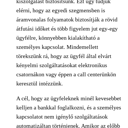
kiszolgálást biztosítsunk. Ezt úgy tudjuk
elérni, hogy az egyedi szegmensben is
áramvonalas folyamatok biztosítják a rövid
átfutási időket és több figyelem jut egy-egy
ügyfélre, könnyebben kialakítható a
személyes kapcsolat. Mindemellett
törekszünk rá, hogy az ügyfél által elvárt
kényelmi szolgáltatásokat elektronikus
csatornákon vagy éppen a call centerünkön
keresztül intézzünk.
A cél, hogy az ügyfeleknek minél kevesebbet
kelljen a bankkal foglalkozni, és a személyes
kapcsolatot nem igénylő szolgáltatások
automatizáltan történjenek. Amikor az előbb