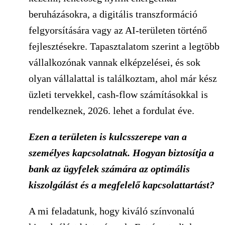
beruházásokra, a digitális transzformáció
felgyorsítására vagy az AI-területen történő
fejlesztésekre. Tapasztalatom szerint a legtöbb
vállalkozónak vannak elképzelései, és sok
olyan vállalattal is találkoztam, ahol már kész
üzleti tervekkel, cash-flow számításokkal is
rendelkeznek, 2026. lehet a fordulat éve.
Ezen a területen is kulcsszerepe van a
személyes kapcsolatnak. Hogyan biztosítja a
bank az ügyfelek számára az optimális
kiszolgálást és a megfelelő kapcsolattartást?
A mi feladatunk, hogy kiváló színvonalú