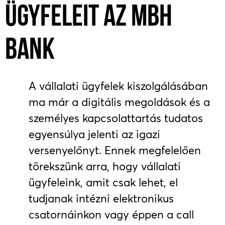
ÜGYFELEIT AZ MBH
BANK
A vállalati ügyfelek kiszolgálásában
ma már a digitális megoldások és a
személyes kapcsolattartás tudatos
egyensúlya jelenti az igazi
versenyelőnyt. Ennek megfelelően
törekszünk arra, hogy vállalati
ügyfeleink, amit csak lehet, el
tudjanak intézni elektronikus
csatornáinkon vagy éppen a call