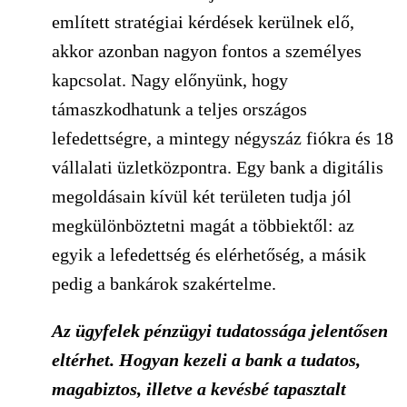
említett stratégiai kérdések kerülnek elő,
akkor azonban nagyon fontos a személyes
kapcsolat. Nagy előnyünk, hogy
támaszkodhatunk a teljes országos
lefedettségre, a mintegy négyszáz fiókra és 18
vállalati üzletközpontra. Egy bank a digitális
megoldásain kívül két területen tudja jól
megkülönböztetni magát a többiektől: az
egyik a lefedettség és elérhetőség, a másik
pedig a bankárok szakértelme.
Az ügyfelek pénzügyi tudatossága jelentősen
eltérhet. Hogyan kezeli a bank a tudatos,
magabiztos, illetve a kevésbé tapasztalt