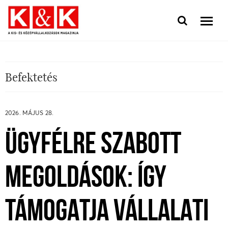
Befektetés
2026. MÁJUS 28.
ÜGYFÉLRE SZABOTT
MEGOLDÁSOK: ÍGY
TÁMOGATJA VÁLLALATI