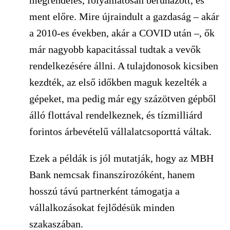
ment előre. Mire újraindult a gazdaság – akár
a 2010-es években, akár a COVID után –, ők
már nagyobb kapacitással tudtak a vevők
rendelkezésére állni. A tulajdonosok kicsiben
kezdték, az első időkben maguk kezelték a
gépeket, ma pedig már egy százötven gépből
álló flottával rendelkeznek, és tízmilliárd
forintos árbevételű vállalatcsoporttá váltak.
Ezek a példák is jól mutatják, hogy az MBH
Bank nemcsak finanszírozóként, hanem
hosszú távú partnerként támogatja a
vállalkozásokat fejlődésük minden
szakaszában.