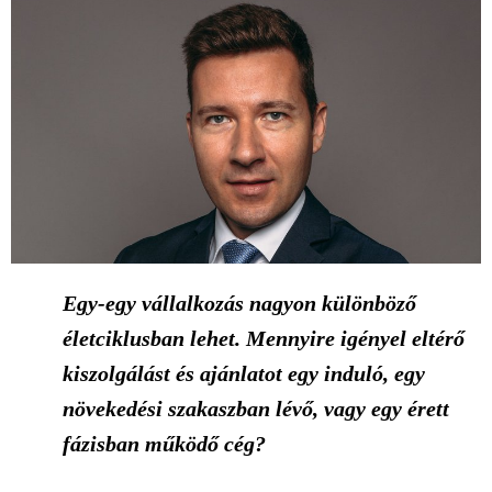
Egy-egy vállalkozás nagyon különböző
életciklusban lehet. Mennyire igényel eltérő
kiszolgálást és ajánlatot egy induló, egy
növekedési szakaszban lévő, vagy egy érett
fázisban működő cég?