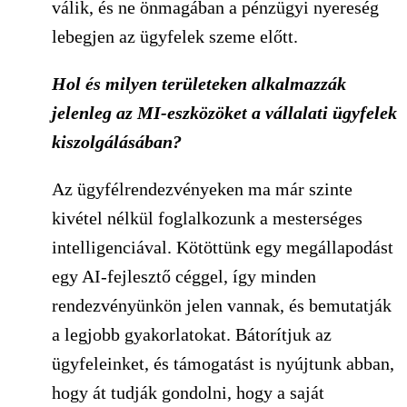
válik, és ne önmagában a pénzügyi nyereség
lebegjen az ügyfelek szeme előtt.
Hol és milyen területeken alkalmazzák
jelenleg az MI-eszközöket a vállalati ügyfelek
kiszolgálásában?
Az ügyfélrendezvényeken ma már szinte
kivétel nélkül foglalkozunk a mesterséges
intelligenciával. Kötöttünk egy megállapodást
egy AI-fejlesztő céggel, így minden
rendezvényünkön jelen vannak, és bemutatják
a legjobb gyakorlatokat. Bátorítjuk az
ügyfeleinket, és támogatást is nyújtunk abban,
hogy át tudják gondolni, hogy a saját