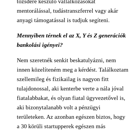
tőzsdére készülő vállalkozásokat
mentorálással, tudástranszferrel vagy akár
anyagi támogatással is tudjuk segíteni.
Mennyiben térnek el az X, Y és Z generációk
bankolási igényei?
Nem szeretnék senkit beskatulyázni, nem
innen közelíteném meg a kérdést. Találkoztam
szellemileg és fizikailag is nagyon fitt
tulajdonossal, aki kenterbe verte a nála jóval
fiatalabbakat, és olyan fiatal ügyvezetővel is,
aki bizonytalanabb volt a pénzügyi
területeken. Az azonban egészen biztos, hogy
a 30 körüli startupperek egészen más