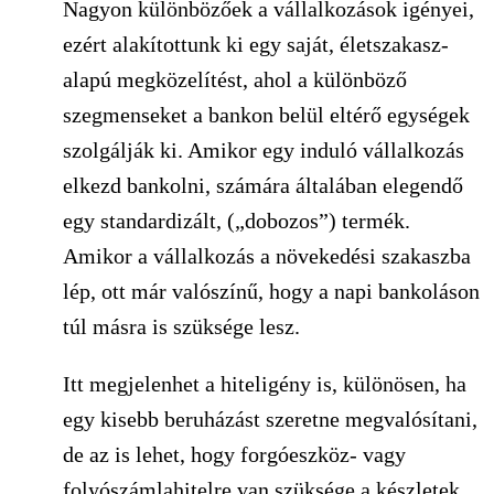
Nagyon különbözőek a vállalkozások igényei,
ezért alakítottunk ki egy saját, életszakasz-
alapú megközelítést, ahol a különböző
szegmenseket a bankon belül eltérő egységek
szolgálják ki. Amikor egy induló vállalkozás
elkezd bankolni, számára általában elegendő
egy standardizált, („dobozos”) termék.
Amikor a vállalkozás a növekedési szakaszba
lép, ott már valószínű, hogy a napi bankoláson
túl másra is szüksége lesz.
Itt megjelenhet a hiteligény is, különösen, ha
egy kisebb beruházást szeretne megvalósítani,
de az is lehet, hogy forgóeszköz- vagy
folyószámlahitelre van szüksége a készletek