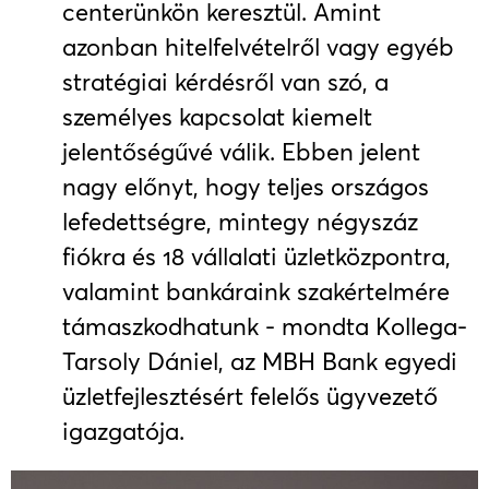
centerünkön keresztül. Amint
azonban hitelfelvételről vagy egyéb
stratégiai kérdésről van szó, a
személyes kapcsolat kiemelt
jelentőségűvé válik. Ebben jelent
nagy előnyt, hogy teljes országos
lefedettségre, mintegy négyszáz
fiókra és 18 vállalati üzletközpontra,
valamint bankáraink szakértelmére
támaszkodhatunk - mondta Kollega-
Tarsoly Dániel, az MBH Bank egyedi
üzletfejlesztésért felelős ügyvezető
igazgatója.