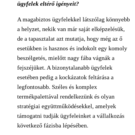
ügyfelek eltérő igényeit?
A magabiztos ügyfelekkel látszólag könnyebb
a helyzet, nekik van már saját elképzelésük,
de a tapasztalat azt mutatja, hogy még az ő
esetükben is hasznos és indokolt egy komoly
beszélgetés, mielőtt nagy fába vágnák a
fejszéjüket. A bizonytalanabb ügyfelek
esetében pedig a kockázatok feltárása a
legfontosabb. Széles és komplex
termékpalettával rendelkezünk és olyan
stratégiai együttműködésekkel, amelyek
támogatni tudják ügyfeleinket a vállalkozás
következő fázisba lépésében.