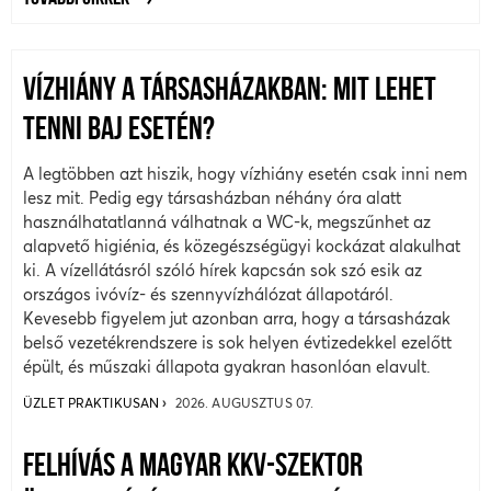
VÍZHIÁNY A TÁRSASHÁZAKBAN: MIT LEHET
TENNI BAJ ESETÉN?
A legtöbben azt hiszik, hogy vízhiány esetén csak inni nem
lesz mit. Pedig egy társasházban néhány óra alatt
használhatatlanná válhatnak a WC-k, megszűnhet az
alapvető higiénia, és közegészségügyi kockázat alakulhat
ki. A vízellátásról szóló hírek kapcsán sok szó esik az
országos ivóvíz- és szennyvízhálózat állapotáról.
Kevesebb figyelem jut azonban arra, hogy a társasházak
belső vezetékrendszere is sok helyen évtizedekkel ezelőtt
épült, és műszaki állapota gyakran hasonlóan elavult.
ÜZLET PRAKTIKUSAN
2026. AUGUSZTUS 07.
FELHÍVÁS A MAGYAR KKV-SZEKTOR