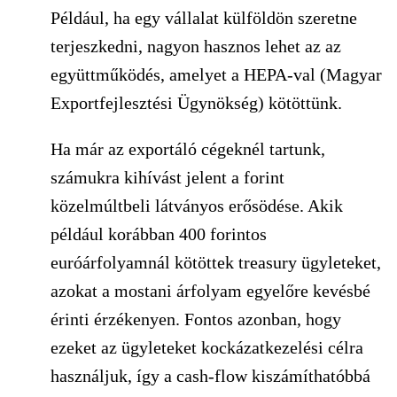
Például, ha egy vállalat külföldön szeretne
terjeszkedni, nagyon hasznos lehet az az
együttműködés, amelyet a HEPA-val (Magyar
Exportfejlesztési Ügynökség) kötöttünk.
Ha már az exportáló cégeknél tartunk,
számukra kihívást jelent a forint
közelmúltbeli látványos erősödése. Akik
például korábban 400 forintos
euróárfolyamnál kötöttek treasury ügyleteket,
azokat a mostani árfolyam egyelőre kevésbé
érinti érzékenyen. Fontos azonban, hogy
ezeket az ügyleteket kockázatkezelési célra
használjuk, így a cash-flow kiszámíthatóbbá