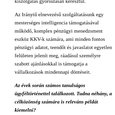
kiszolgálás gyorsulásán keresztül.
Az Iránytű elnevezésű szolgáltatásunk egy
mesterséges intelligencia támogatásával
működő, komplex pénzügyi menedzsment
eszköz KKV-k számára, ami minden fontos
pénzügyi adatot, teendőt és javaslatot egyetlen
felületen jelenít meg, ráadásul személyre
szabott ajánlásokkal is támogatja a
vállalkozások mindennapi döntéseit.
Az évek során számos tanulságos
ügyféltörténettel találkozott. Tudna néhány, a
célközönség számára is releváns példát
kiemelni?