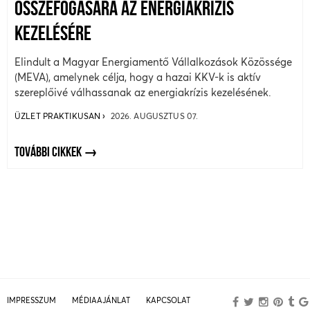
ÖSSZEFOGÁSÁRA AZ ENERGIAKRÍZIS
KEZELÉSÉRE
Elindult a Magyar Energiamentő Vállalkozások Közössége
(MEVA), amelynek célja, hogy a hazai KKV-k is aktív
szereplőivé válhassanak az energiakrízis kezelésének.
ÜZLET PRAKTIKUSAN
2026. AUGUSZTUS 07.
TOVÁBBI CIKKEK
IMPRESSZUM
MÉDIAAJÁNLAT
KAPCSOLAT