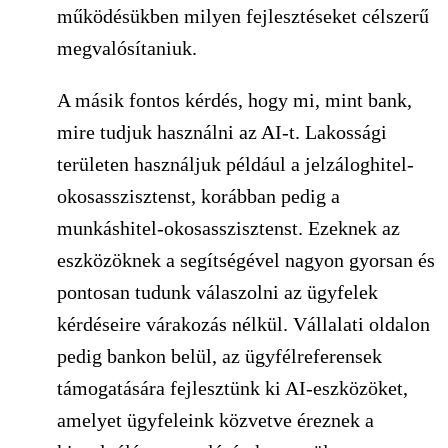
működésükben milyen fejlesztéseket célszerű
megvalósítaniuk.
A másik fontos kérdés, hogy mi, mint bank,
mire tudjuk használni az AI-t. Lakossági
területen használjuk például a jelzáloghitel-
okosasszisztenst, korábban pedig a
munkáshitel-okosasszisztenst. Ezeknek az
eszközöknek a segítségével nagyon gyorsan és
pontosan tudunk válaszolni az ügyfelek
kérdéseire várakozás nélkül. Vállalati oldalon
pedig bankon belül, az ügyfélreferensek
támogatására fejlesztünk ki AI-eszközöket,
amelyet ügyfeleink közvetve éreznek a