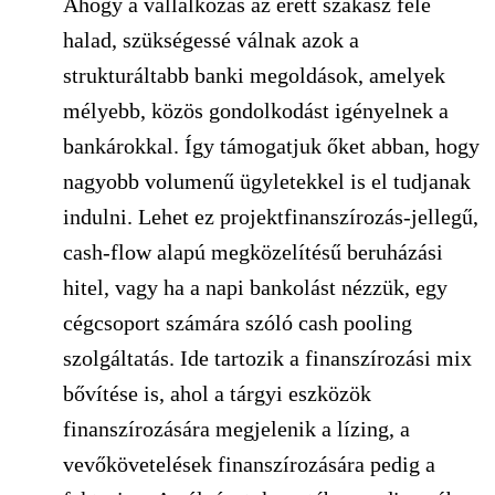
Ahogy a vállalkozás az érett szakasz felé
halad, szükségessé válnak azok a
strukturáltabb banki megoldások, amelyek
mélyebb, közös gondolkodást igényelnek a
bankárokkal. Így támogatjuk őket abban, hogy
nagyobb volumenű ügyletekkel is el tudjanak
indulni. Lehet ez projektfinanszírozás-jellegű,
cash-flow alapú megközelítésű beruházási
hitel, vagy ha a napi bankolást nézzük, egy
cégcsoport számára szóló cash pooling
szolgáltatás. Ide tartozik a finanszírozási mix
bővítése is, ahol a tárgyi eszközök
finanszírozására megjelenik a lízing, a
vevőkövetelések finanszírozására pedig a