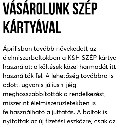
VÁSÁROLUNK SZÉP
KÁRTYÁVAL
Áprilisban tovább növekedett az
élelmiszerboltokban a K&H SZÉP kártya
használat: a költések közel harmadát itt
használták fel. A lehetőség továbbra is
adott, ugyanis július 1-jéig
meghosszabbították a rendelkezést,
miszerint élelmiszerüzletekben is
felhasználható a juttatás. A boltok is
nyitottak az új fizetési eszközre, csak az