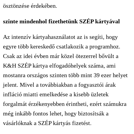
ösztönzése érdekében.
szinte mindenhol fizethetünk SZÉP kártyával
Az intenzív kártyahasználatot az is segíti, hogy
egyre több kereskedő csatlakozik a programhoz.
Csak az idei évben már közel ötezerrel bővült a
K&H SZÉP kártya elfogadóhelyek száma, ami
mostanra országos szinten több mint 39 ezer helyet
jelent. Mivel a továbbiakban a fogyasztói árak
infláció miatti emelkedése a kisebb üzletek
forgalmát érzékenyebben érintheti, ezért számukra
még inkább fontos lehet, hogy biztosítsák a
vásárlóknak a SZÉP kártyás fizetést.