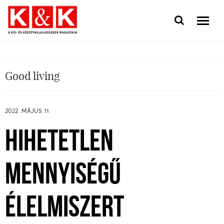
Good living
2022. MÁJUS 11.
HIHETETLEN
MENNYISÉGŰ
ÉLELMISZERT