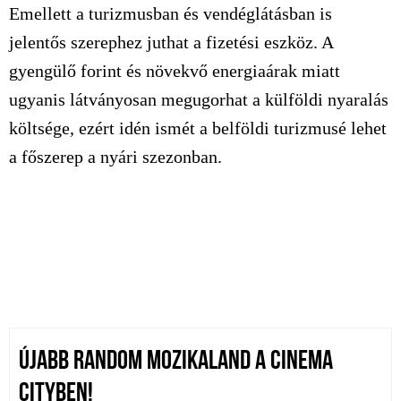
Emellett a turizmusban és vendéglátásban is
jelentős szerephez juthat a fizetési eszköz. A
gyengülő forint és növekvő energiaárak miatt
ugyanis látványosan megugorhat a külföldi nyaralás
költsége, ezért idén ismét a belföldi turizmusé lehet
a főszerep a nyári szezonban.
ÚJABB RANDOM MOZIKALAND A CINEMA
CITYBEN!