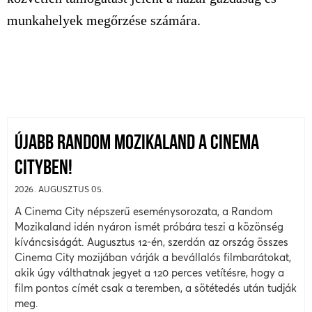
munkahelyek megőrzése számára.
ÚJABB RANDOM MOZIKALAND A CINEMA
CITYBEN!
2026. AUGUSZTUS 05.
A Cinema City népszerű eseménysorozata, a Random
Mozikaland idén nyáron ismét próbára teszi a közönség
kíváncsiságát. Augusztus 12-én, szerdán az ország összes
Cinema City mozijában várják a bevállalós filmbarátokat,
akik úgy válthatnak jegyet a 120 perces vetítésre, hogy a
film pontos címét csak a teremben, a sötétedés után tudják
meg.