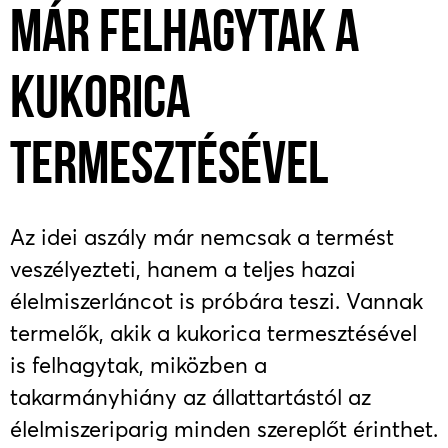
MÁR FELHAGYTAK A
KUKORICA
TERMESZTÉSÉVEL
Az idei aszály már nemcsak a termést
veszélyezteti, hanem a teljes hazai
élelmiszerláncot is próbára teszi. Vannak
termelők, akik a kukorica termesztésével
is felhagytak, miközben a
takarmányhiány az állattartástól az
élelmiszeriparig minden szereplőt érinthet.