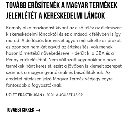
TOVÁBB ERŐSÍTENÉK A MAGYAR TERMÉKEK
JELENLÉTÉT A KERESKEDELMI LÁNCOK
Komoly alkalmazkodást kívánt az első félév az élelmiszer-
kiskereskedelmi láncoktól és ez a második félévben is így
marad. A deflációs környezet ugyan mérsékelte az árakat,
ez azonban nem járt együtt az értékesítési volumenek
hasonló mértékű növekedésével - derült ki a CBA és a
Penny értékeléséből. Nem változott ugyanakkor a hazai
termékek iránt kereslet, ezért a jövőben is kiemelt szerepet
szánnak a magyar gyártóknak és beszállítóknak. Az
eredetet hitelesen jelző Magyar Termék védjegy egyre
fontosabb a fogyasztóknak.
ÜZLET PRAKTIKUSAN
2026. AUGUSZTUS 09.
TOVÁBBI CIKKEK