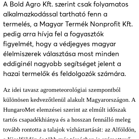
A Bold Agro Kft. szerint csak folyamatos
alkalmazkodással tartható fenn a
termelés, a Magyar Termék Nonprofit Kft.
pedig arra hívja fel a fogyasztók
figyelmét, hogy a védjegyes magyar
élelmiszerek választása most minden
eddiginél nagyobb segítséget jelent a
hazai termelők és feldolgozók számára.
Az idei tavasz agrometeorológiai szempontból
különösen kedvezőtlenül alakult Magyarországon. A
HungaroMet elemzései szerint az elmúlt időszak
tartós csapadékhiánya és a hosszan fennálló meleg
tovább rontotta a talajok vízháztartását: az Alföldön,