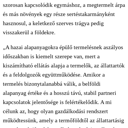
szorosan kapcsolódik egymáshoz, a megtermelt árpa
és más növények egy része sertéstakarmányként
hasznosul, a keletkező szerves trágya pedig
visszakerül a földekre.
„A hazai alapanyagokra épülő termelésnek aszályos
időszakban is kiemelt szerepe van, mert a
kiszámítható ellátás alapja a termelők, az állattartók
és a feldolgozók együttműködése. Amikor a
termelés bizonytalanabbá válik, a belföldi
alapanyag értéke és a hosszú távú, stabil partneri
kapcsolatok jelentősége is felértékelődik. A mi
célunk az, hogy olyan gazdálkodási rendszert
működtessünk, amely a termőföldtől az állattartásig