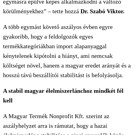
egymásra épülve képes alkalmazkodni a változó
körülményekhez” – tette hozzá
Dr. Szabó Viktor.
A több egymást követő aszályos évben egyre
gyakoribb, hogy a feldolgozók egyes
termékkategóriákban import alapanyaggal
kénytelenek kipótolni a hiányt, ami nemcsak
költséget növel, hanem a magyar eredet arányát és a
hosszú távú beszállítói stabilitást is befolyásolja.
A stabil magyar élelmiszerlánchoz mindkét fél
kell
A Magyar Termék Nonprofit Kft. szerint az
aszályhelyzet arra is rámutat, hogy a hazai