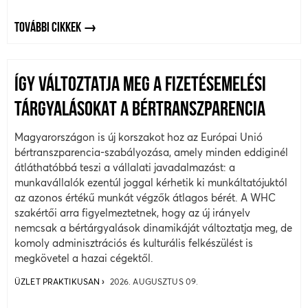
TOVÁBBI CIKKEK
ÍGY VÁLTOZTATJA MEG A FIZETÉSEMELÉSI
TÁRGYALÁSOKAT A BÉRTRANSZPARENCIA
Magyarországon is új korszakot hoz az Európai Unió
bértranszparencia-szabályozása, amely minden eddiginél
átláthatóbbá teszi a vállalati javadalmazást: a
munkavállalók ezentúl joggal kérhetik ki munkáltatójuktól
az azonos értékű munkát végzők átlagos bérét. A WHC
szakértői arra figyelmeztetnek, hogy az új irányelv
nemcsak a bértárgyalások dinamikáját változtatja meg, de
komoly adminisztrációs és kulturális felkészülést is
megkövetel a hazai cégektől.
ÜZLET PRAKTIKUSAN
2026. AUGUSZTUS 09.