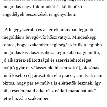
megoldás nagy földmunkát és különböző
engedélyek beszerzését is igényelheti.
„A legegyszerűbb és ár-érték arányban legjobb
megoldás a levegő-víz hőszivattyú. Mindenképp
fontos, hogy szakember segítségét kérjük a legjobb
megoldás kiválasztásához. Leginkább nagy múltú,
jó alkatrész-ellátottságú és szervizlehetőséget
nyújtó gyártót válasszunk, hiszen sok új, olcsónak
tűnő kisebb cég árasztotta el a piacot, amelyek nem
biztos, hogy pár év múlva is elérhetők lesznek, így
hiba esetén majd alkatrész nélkül maradhatunk” –
tette hozzá a szakember.