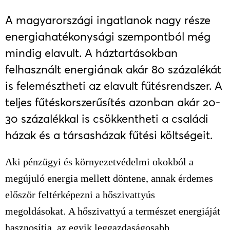
A magyarországi ingatlanok nagy része
energiahatékonysági szempontból még
mindig elavult. A háztartásokban
felhasznált energiának akár 80 százalékát
is felemésztheti az elavult fűtésrendszer. A
teljes fűtéskorszerűsítés azonban akár 20-
30 százalékkal is csökkentheti a családi
házak és a társasházak fűtési költségeit.
Aki pénzügyi és környezetvédelmi okokból a
megújuló energia mellett döntene, annak érdemes
először feltérképezni a hőszivattyús
megoldásokat.
A hőszivattyú a természet energiáját
hasznosítja, az egyik leggazdaságosabb,