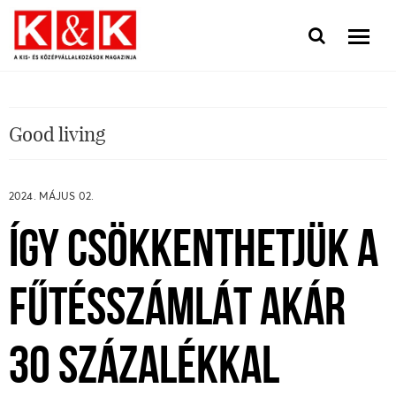
Good living
2024. MÁJUS 02.
ÍGY CSÖKKENTHETJÜK A
FŰTÉSSZÁMLÁT AKÁR
30 SZÁZALÉKKAL