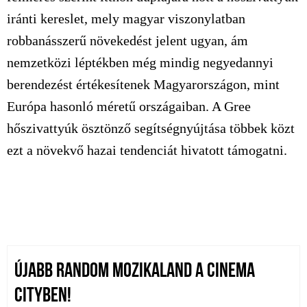
iránti kereslet, mely magyar viszonylatban
robbanásszerű növekedést jelent ugyan, ám
nemzetközi léptékben még mindig negyedannyi
berendezést értékesítenek Magyarországon, mint
Európa hasonló méretű országaiban. A Gree
hőszivattyúk ösztönző segítségnyújtása többek közt
ezt a növekvő hazai tendenciát hivatott támogatni.
ÚJABB RANDOM MOZIKALAND A CINEMA
CITYBEN!