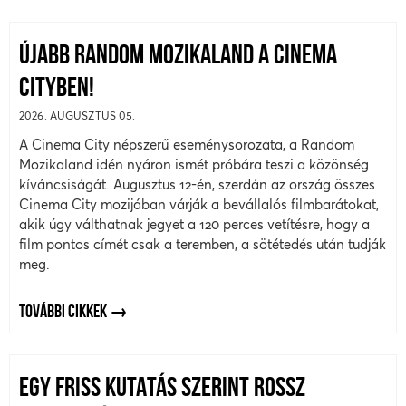
ÚJABB RANDOM MOZIKALAND A CINEMA
CITYBEN!
2026. AUGUSZTUS 05.
A Cinema City népszerű eseménysorozata, a Random
Mozikaland idén nyáron ismét próbára teszi a közönség
kíváncsiságát. Augusztus 12-én, szerdán az ország összes
Cinema City mozijában várják a bevállalós filmbarátokat,
akik úgy válthatnak jegyet a 120 perces vetítésre, hogy a
film pontos címét csak a teremben, a sötétedés után tudják
meg.
TOVÁBBI CIKKEK
EGY FRISS KUTATÁS SZERINT ROSSZ