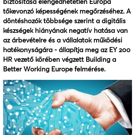
biztosítása elengedhetetlen Európa
tőkevonzó képességének megőrzéséhez. A
döntéshozók többsége szerint a digitális
készségek hiányának negatív hatása van
az árbevételre és a vállalatok működési
hatékonyságára - állapítja meg az EY 200
HR vezető körében végzett Building a
Better Working Europe felmérése.