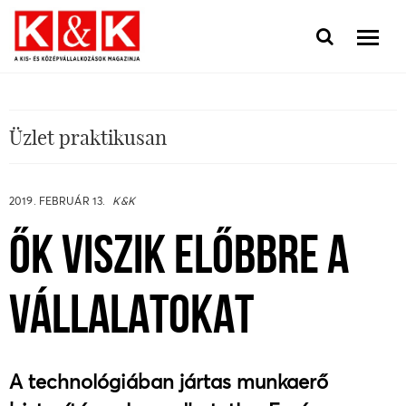
Üzlet praktikusan
2019. FEBRUÁR 13.
K&K
ŐK VISZIK ELŐBBRE A
VÁLLALATOKAT
A technológiában jártas munkaerő