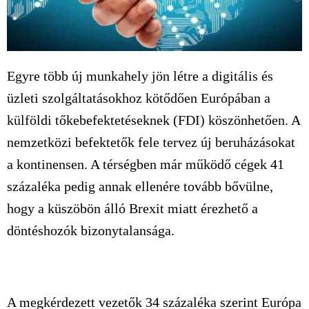
Egyre több új munkahely jön létre a digitális és
üzleti szolgáltatásokhoz kötődően Európában a
külföldi tőkebefektetéseknek (FDI) köszönhetően. A
nemzetközi befektetők fele tervez új beruházásokat
a kontinensen. A térségben már működő cégek 41
százaléka pedig annak ellenére tovább bővülne,
hogy a küszöbön álló Brexit miatt érezhető a
döntéshozók bizonytalansága.
A megkérdezett vezetők 34 százaléka szerint Európa