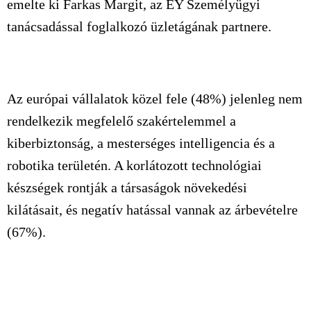
emelte ki Farkas Margit, az EY Személyügyi
tanácsadással foglalkozó üzletágának partnere.
Az európai vállalatok közel fele (48%) jelenleg nem
rendelkezik megfelelő szakértelemmel a
kiberbiztonság, a mesterséges intelligencia és a
robotika területén. A korlátozott technológiai
készségek rontják a társaságok növekedési
kilátásait, és negatív hatással vannak az árbevételre
(67%).