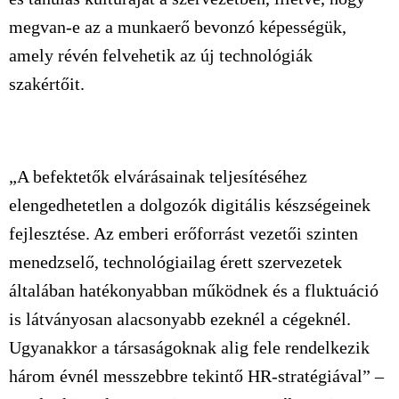
megvan-e az a munkaerő bevonzó képességük,
amely révén felvehetik az új technológiák
szakértőit.
„A befektetők elvárásainak teljesítéséhez
elengedhetetlen a dolgozók digitális készségeinek
fejlesztése. Az emberi erőforrást vezetői szinten
menedzselő, technológiailag érett szervezetek
általában hatékonyabban működnek és a fluktuáció
is látványosan alacsonyabb ezeknél a cégeknél.
Ugyanakkor a társaságoknak alig fele rendelkezik
három évnél messzebbre tekintő HR-stratégiával” –