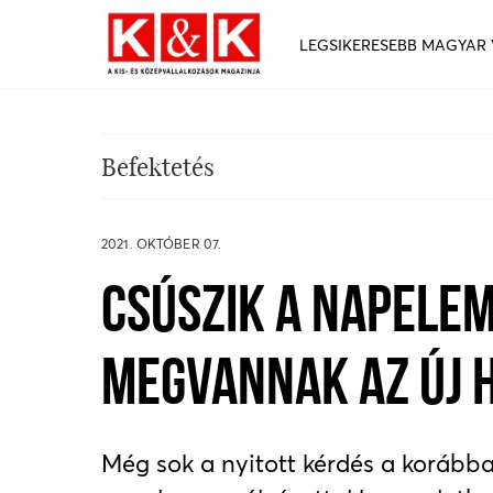
LEGSIKERESEBB MAGYAR
Befektetés
2021. OKTÓBER 07.
CSÚSZIK A NAPELEM
MEGVANNAK AZ ÚJ 
Még sok a nyitott kérdés a korább