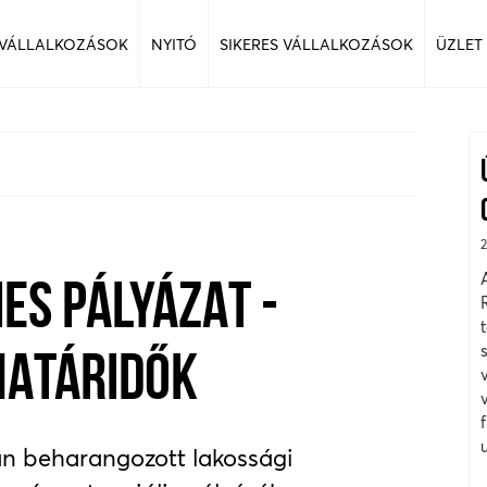
 VÁLLALKOZÁSOK
NYITÓ
SIKERES VÁLLALKOZÁSOK
ÜZLET
ES PÁLYÁZAT -
HATÁRIDŐK
an beharangozott lakossági