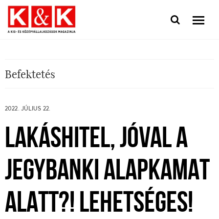
Befektetés
2022. JÚLIUS 22.
LAKÁSHITEL, JÓVAL A
JEGYBANKI ALAPKAMAT
ALATT?! LEHETSÉGES!