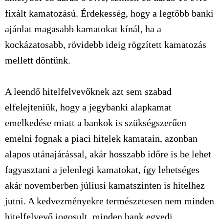
fixált kamatozású. Érdekesség, hogy a legtöbb banki
ajánlat magasabb kamatokat kínál, ha a
kockázatosabb, rövidebb ideig rögzített kamatozás
mellett döntünk.
A leendő hitelfelvevőknek azt sem szabad
elfelejteniük, hogy a jegybanki alapkamat
emelkedése miatt a bankok is szükségszerűen
emelni fognak a piaci hitelek kamatain, azonban
alapos utánajárással, akár hosszabb időre is be lehet
fagyasztani a jelenlegi kamatokat, így lehetséges
akár novemberben júliusi kamatszinten is hitelhez
jutni. A kedvezményekre természetesen nem minden
hitelfelvevő jogosult, minden bank egyedi