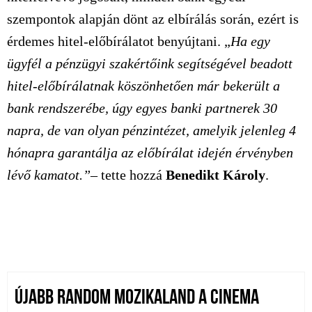
szempontok alapján dönt az elbírálás során, ezért is
érdemes hitel-előbírálatot benyújtani. „
Ha egy
ügyfél a pénzügyi szakértőink segítségével beadott
hitel-előbírálatnak köszönhetően már bekerült a
bank rendszerébe, úgy egyes banki partnerek 30
napra, de van olyan pénzintézet, amelyik jelenleg 4
hónapra garantálja az előbírálat idején érvényben
lévő kamatot.”–
tette hozzá
Benedikt Károly
.
ÚJABB RANDOM MOZIKALAND A CINEMA