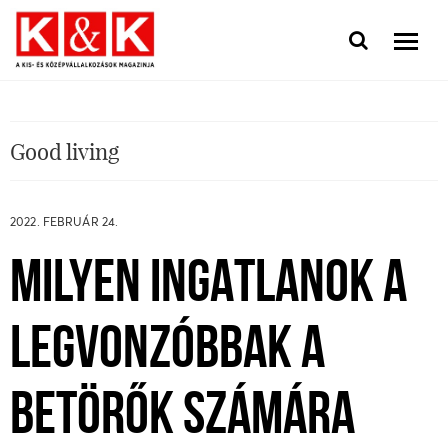
Good living
2022. FEBRUÁR 24.
MILYEN INGATLANOK A
LEGVONZÓBBAK A
BETÖRŐK SZÁMÁRA