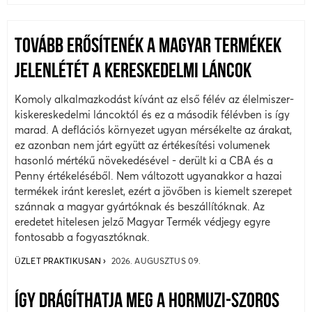
TOVÁBB ERŐSÍTENÉK A MAGYAR TERMÉKEK
JELENLÉTÉT A KERESKEDELMI LÁNCOK
Komoly alkalmazkodást kívánt az első félév az élelmiszer-
kiskereskedelmi láncoktól és ez a második félévben is így
marad. A deflációs környezet ugyan mérsékelte az árakat,
ez azonban nem járt együtt az értékesítési volumenek
hasonló mértékű növekedésével - derült ki a CBA és a
Penny értékeléséből. Nem változott ugyanakkor a hazai
termékek iránt kereslet, ezért a jövőben is kiemelt szerepet
szánnak a magyar gyártóknak és beszállítóknak. Az
eredetet hitelesen jelző Magyar Termék védjegy egyre
fontosabb a fogyasztóknak.
ÜZLET PRAKTIKUSAN
2026. AUGUSZTUS 09.
ÍGY DRÁGÍTHATJA MEG A HORMUZI-SZOROS