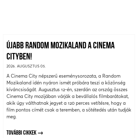
ÚJABB RANDOM MOZIKALAND A CINEMA
CITYBEN!
2026. AUGUSZTUS 05.
A Cinema City népszerű eseménysorozata, a Random
Mozikaland idén nyáron ismét próbára teszi a közönség
kíváncsiságát. Augusztus 12-én, szerdán az ország összes
Cinema City mozijában várják a bevállalós filmbarátokat,
akik úgy válthatnak jegyet a 120 perces vetítésre, hogy a
film pontos címét csak a teremben, a sötétedés után tudják
meg.
TOVÁBBI CIKKEK