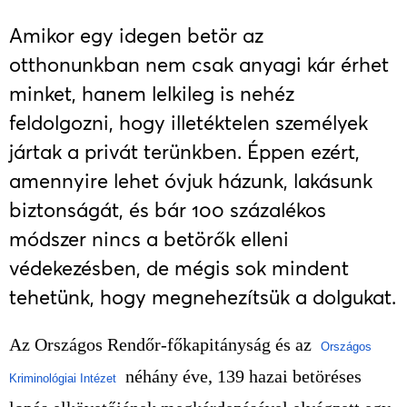
Amikor egy idegen betör az
otthonunkban nem csak anyagi kár érhet
minket, hanem lelkileg is nehéz
feldolgozni, hogy illetéktelen személyek
jártak a privát terünkben. Éppen ezért,
amennyire lehet óvjuk házunk, lakásunk
biztonságát, és bár 100 százalékos
módszer nincs a betörők elleni
védekezésben, de mégis sok mindent
tehetünk, hogy megnehezítsük a dolgukat.
Az Országos Rendőr-főkapitányság és az
Országos
néhány éve, 139 hazai betöréses
Kriminológiai Intézet