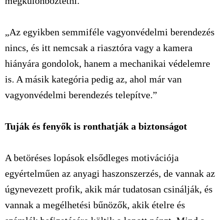
megkülönböztetni.
„Az egyikben semmiféle vagyonvédelmi berendezés
nincs, és itt nemcsak a riasztóra vagy a kamera
hiányára gondolok, hanem a mechanikai védelemre
is. A másik kategória pedig az, ahol már van
vagyonvédelmi berendezés telepítve.”
Tuják és fenyők is ronthatják a biztonságot
A betöréses lopások elsődleges motivációja
egyértelműen az anyagi haszonszerzés, de vannak az
úgynevezett profik, akik már tudatosan csinálják, és
vannak a megélhetési bűnözők, akik ételre és