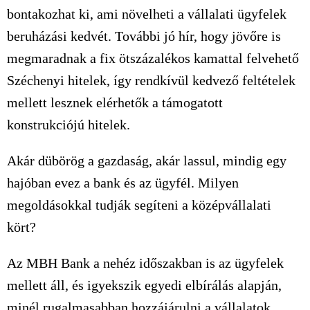
bontakozhat ki, ami növelheti a vállalati ügyfelek
beruházási kedvét. További jó hír, hogy jövőre is
megmaradnak a fix ötszázalékos kamattal felvehető
Széchenyi hitelek, így rendkívül kedvező feltételek
mellett lesznek elérhetők a támogatott
konstrukciójú hitelek.
Akár dübörög a gazdaság, akár lassul, mindig egy
hajóban evez a bank és az ügyfél. Milyen
megoldásokkal tudják segíteni a középvállalati
kört?
Az MBH Bank a nehéz időszakban is az ügyfelek
mellett áll, és igyekszik egyedi elbírálás alapján,
minél rugalmasabban hozzájárulni a vállalatok