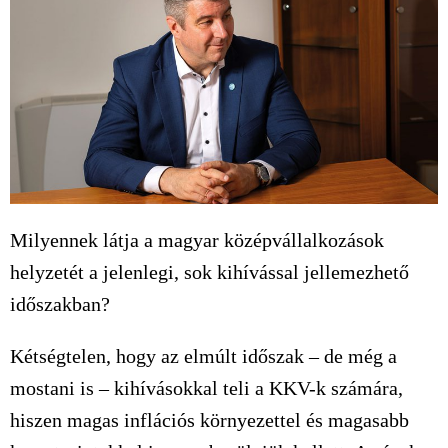
Milyennek látja a magyar középvállalkozások
helyzetét a jelenlegi, sok kihívással jellemezhető
időszakban?
Kétségtelen, hogy az elmúlt időszak – de még a
mostani is – kihívásokkal teli a KKV-k számára,
hiszen magas inflációs környezettel és magasabb