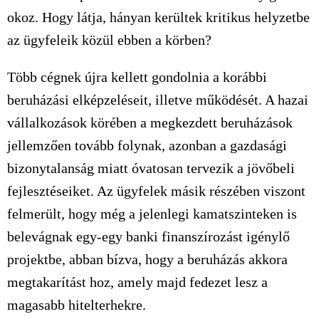
okoz. Hogy látja, hányan kerültek kritikus helyzetbe
az ügyfeleik közül ebben a körben?
Több cégnek újra kellett gondolnia a korábbi
beruházási elképzeléseit, illetve működését. A hazai
vállalkozások körében a megkezdett beruházások
jellemzően tovább folynak, azonban a gazdasági
bizonytalanság miatt óvatosan tervezik a jövőbeli
fejlesztéseiket. Az ügyfelek másik részében viszont
felmerült, hogy még a jelenlegi kamatszinteken is
belevágnak egy-egy banki finanszírozást igénylő
projektbe, abban bízva, hogy a beruházás akkora
megtakarítást hoz, amely majd fedezet lesz a
magasabb hitelterhekre.