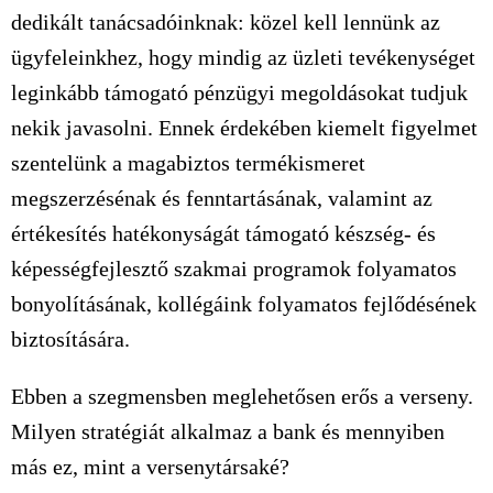
dedikált tanácsadóinknak: közel kell lennünk az
ügyfeleinkhez, hogy mindig az üzleti tevékenységet
leginkább támogató pénzügyi megoldásokat tudjuk
nekik javasolni. Ennek érdekében kiemelt figyelmet
szentelünk a magabiztos termékismeret
megszerzésénak és fenntartásának, valamint az
értékesítés hatékonyságát támogató készség- és
képességfejlesztő szakmai programok folyamatos
bonyolításának, kollégáink folyamatos fejlődésének
biztosítására.
Ebben a szegmensben meglehetősen erős a verseny.
Milyen stratégiát alkalmaz a bank és mennyiben
más ez, mint a versenytársaké?