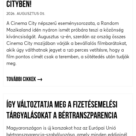
CITYBEN!
2026. AUGUSZTUS 05.
A Cinema City népszerű eseménysorozata, a Random
Mozikaland idén nyáron ismét próbára teszi a közönség
kíváncsiságát. Augusztus 12-én, szerdán az ország összes
Cinema City mozijában várják a bevállalós filmbarátokat,
akik úgy válthatnak jegyet a 120 perces vetítésre, hogy a
film pontos címét csak a teremben, a sötétedés után tudják
meg.
TOVÁBBI CIKKEK
ÍGY VÁLTOZTATJA MEG A FIZETÉSEMELÉSI
TÁRGYALÁSOKAT A BÉRTRANSZPARENCIA
Magyarországon is új korszakot hoz az Európai Unió
bértranszparencia-szabályozása, amely minden eddiginél