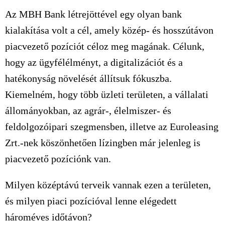
Az MBH Bank létrejöttével egy olyan bank
kialakítása volt a cél, amely közép- és hosszútávon
piacvezető pozíciót céloz meg magának. Célunk,
hogy az ügyfélélményt, a digitalizációt és a
hatékonyság növelését állítsuk fókuszba.
Kiemelném, hogy több üzleti területen, a vállalati
állományokban, az agrár-, élelmiszer- és
feldolgozóipari szegmensben, illetve az Euroleasing
Zrt.-nek köszönhetően lízingben már jelenleg is
piacvezető pozíciónk van.
Milyen középtávú terveik vannak ezen a területen,
és milyen piaci pozícióval lenne elégedett
hároméves időtávon?