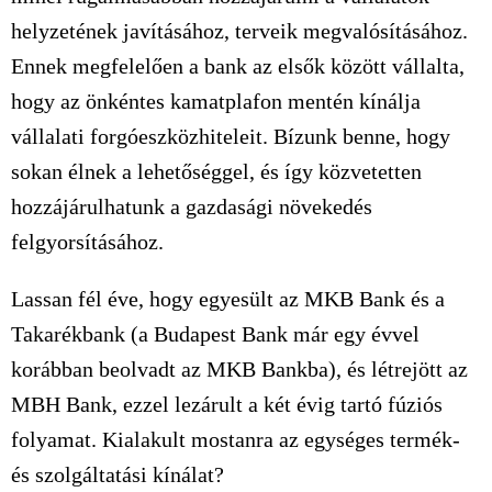
helyzetének javításához, terveik megvalósításához.
Ennek megfelelően a bank az elsők között vállalta,
hogy az önkéntes kamatplafon mentén kínálja
vállalati forgóeszközhiteleit. Bízunk benne, hogy
sokan élnek a lehetőséggel, és így közvetetten
hozzájárulhatunk a gazdasági növekedés
felgyorsításához.
Lassan fél éve, hogy egyesült az MKB Bank és a
Takarékbank (a Budapest Bank már egy évvel
korábban beolvadt az MKB Bankba), és létrejött az
MBH Bank, ezzel lezárult a két évig tartó fúziós
folyamat. Kialakult mostanra az egységes termék-
és szolgáltatási kínálat?