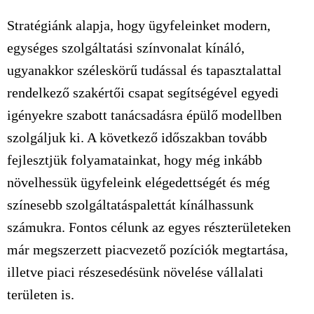
Stratégiánk alapja, hogy ügyfeleinket modern,
egységes szolgáltatási színvonalat kínáló,
ugyanakkor széleskörű tudással és tapasztalattal
rendelkező szakértői csapat segítségével egyedi
igényekre szabott tanácsadásra épülő modellben
szolgáljuk ki. A következő időszakban tovább
fejlesztjük folyamatainkat, hogy még inkább
növelhessük ügyfeleink elégedettségét és még
színesebb szolgáltatáspalettát kínálhassunk
számukra. Fontos célunk az egyes részterületeken
már megszerzett piacvezető pozíciók megtartása,
illetve piaci részesedésünk növelése vállalati
területen is.