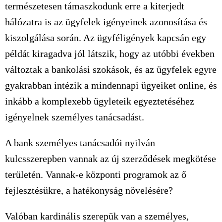
természetesen támaszkodunk erre a kiterjedt
hálózatra is az ügyfelek igényeinek azonosítása és
kiszolgálása során. Az ügyféligények kapcsán egy
példát kiragadva jól látszik, hogy az utóbbi években
változtak a bankolási szokások, és az ügyfelek egyre
gyakrabban intézik a mindennapi ügyeiket online, és
inkább a komplexebb ügyleteik egyeztetéséhez
igényelnek személyes tanácsadást.
A bank személyes tanácsadói nyilván
kulcsszerepben vannak az új szerződések megkötése
területén. Vannak-e központi programok az ő
fejlesztésükre, a hatékonyság növelésére?
Valóban kardinális szerepük van a személyes,