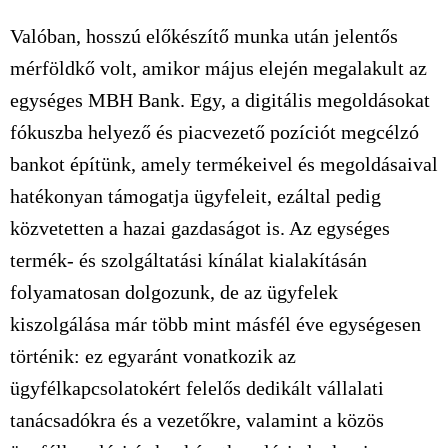
Valóban, hosszú előkészítő munka után jelentős
mérföldkő volt, amikor május elején megalakult az
egységes MBH Bank. Egy, a digitális megoldásokat
fókuszba helyező és piacvezető pozíciót megcélzó
bankot építünk, amely termékeivel és megoldásaival
hatékonyan támogatja ügyfeleit, ezáltal pedig
közvetetten a hazai gazdaságot is. Az egységes
termék- és szolgáltatási kínálat kialakításán
folyamatosan dolgozunk, de az ügyfelek
kiszolgálása már több mint másfél éve egységesen
történik: ez egyaránt vonatkozik az
ügyfélkapcsolatokért felelős dedikált vállalati
tanácsadókra és a vezetőkre, valamint a közös