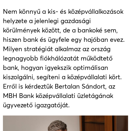
Nem könnyű a kis- és középvállalkozások
helyzete a jelenlegi gazdasági
körülmények között, de a bankoké sem,
hiszen bank és ügyfele egy hajóban evez.
Milyen stratégiát alkalmaz az ország
legnagyobb fiókhálózatát működtető
bank, hogyan igyekszik optimálisan
kiszolgálni, segíteni a középvállalati kört.
Erről is kérdeztük Bertalan Sándort, az
MBH Bank középvállalati üzletágának
ügyvezető igazgatóját.