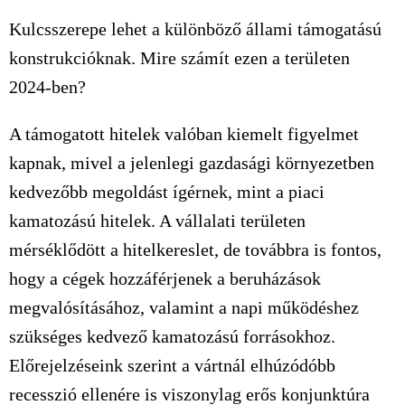
Kulcsszerepe lehet a különböző állami támogatású
konstrukcióknak. Mire számít ezen a területen
2024-ben?
A támogatott hitelek valóban kiemelt figyelmet
kapnak, mivel a jelenlegi gazdasági környezetben
kedvezőbb megoldást ígérnek, mint a piaci
kamatozású hitelek. A vállalati területen
mérséklődött a hitelkereslet, de továbbra is fontos,
hogy a cégek hozzáférjenek a beruházások
megvalósításához, valamint a napi működéshez
szükséges kedvező kamatozású forrásokhoz.
Előrejelzéseink szerint a vártnál elhúzódóbb
recesszió ellenére is viszonylag erős konjunktúra