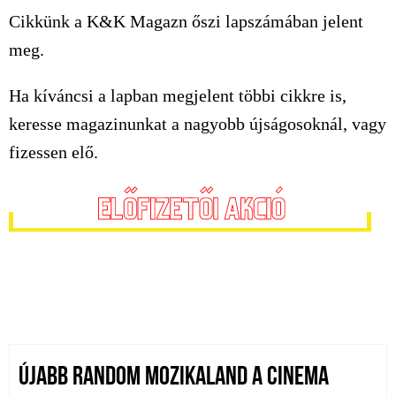
Cikkünk a K&K Magazn őszi lapszámában jelent
meg.
Ha kíváncsi a lapban megjelent többi cikkre is,
keresse magazinunkat a nagyobb újságosoknál, vagy
fizessen elő.
ÚJABB RANDOM MOZIKALAND A CINEMA