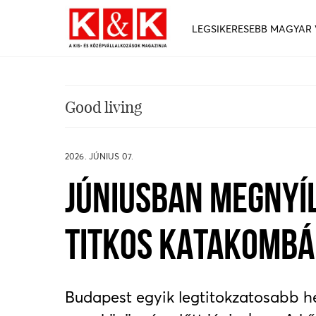
LEGSIKERESEBB MAGYAR
Good living
2026. JÚNIUS 07.
JÚNIUSBAN MEGNYÍ
TITKOS KATAKOMB
Budapest egyik legtitokzatosabb he