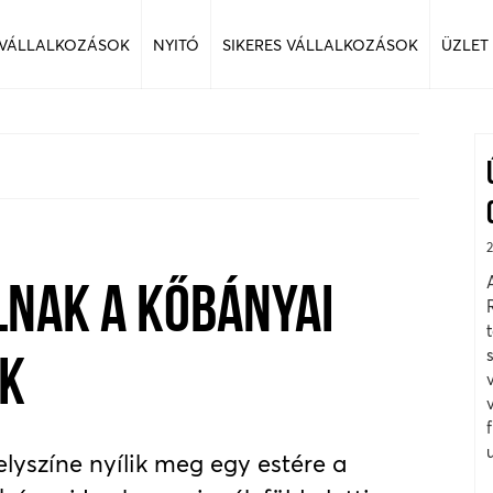
 VÁLLALKOZÁSOK
NYITÓ
SIKERES VÁLLALKOZÁSOK
ÜZLET
LNAK A KŐBÁNYAI
ÁK
lyszíne nyílik meg egy estére a