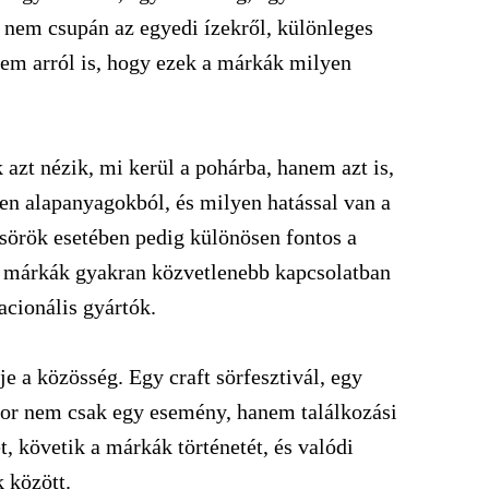
 nem csupán az egyedi ízekről, különleges
em arról is, hogy ezek a márkák milyen
azt nézik, mi kerül a pohárba, hanem azt is,
yen alapanyagokból, és milyen hatással van a
sörök esetében pedig különösen fontos a
 a márkák gyakran közvetlenebb kapcsolatban
acionális gyártók.
e a közösség. Egy craft sörfesztivál, egy
zor nem csak egy esemény, hanem találkozási
, követik a márkák történetét, és valódi
k között.