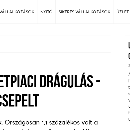
 VÁLLALKOZÁSOK
NYITÓ
SIKERES VÁLLALKOZÁSOK
ÜZLET
ETPIACI DRÁGULÁS -
CSEPELT
. Országosan 1,1 százalékos volt a