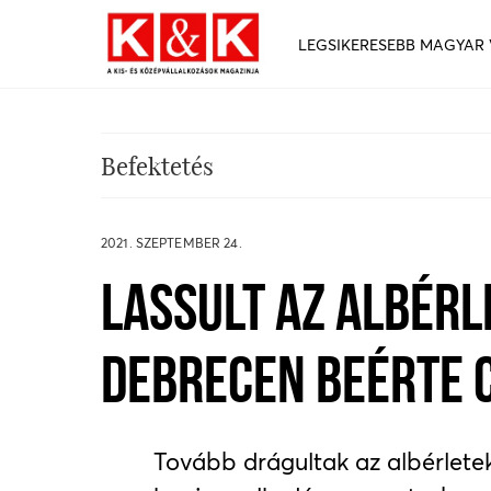
LEGSIKERESEBB MAGYAR
Befektetés
2021. SZEPTEMBER 24.
LASSULT AZ ALBÉRL
DEBRECEN BEÉRTE 
Tovább drágultak az albérletek