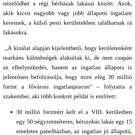
nézelődhet a régi bérházak lakásai között. Azok,
akik kicsit nagyobb vagy jobb állapotú ingatlant
keresnek, a külső pesti kerületekben találhatnak rá
lakásukra.
„A kínálat alapján kijelenthető, hogy kerületenként
markáns különbségek alakultak ki, de nem csupán
az elhelyezkedés, hanem az ingatlan állapota is
jelentősen befolyásolja, hogy mire elég 30 millió
forint a fővárosi ingatlanpiacon" – folytatta a
szakember, aki több konkrét példát is említett:
30 millió forintért kelt el a VIII. kerületben
egy 50 négyzetméteres, kétszobás lakás egy 15
emeletes panelházban, az ingatlan jó állapotú,