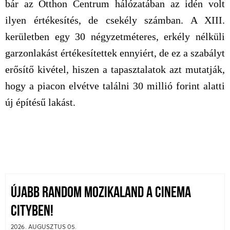
bár az Otthon Centrum hálózatában az idén volt
ilyen értékesítés, de csekély számban. A XIII.
kerületben egy 30 négyzetméteres, erkély nélküli
garzonlakást értékesítettek ennyiért, de ez a szabályt
erősítő kivétel, hiszen a tapasztalatok azt mutatják,
hogy a piacon elvétve találni 30 millió forint alatti
új építésű lakást.
ÚJABB RANDOM MOZIKALAND A CINEMA
CITYBEN!
2026. AUGUSZTUS 05.