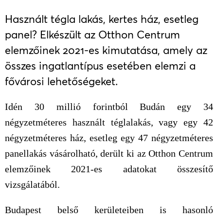
Használt tégla lakás, kertes ház, esetleg
panel? Elkészült az Otthon Centrum
elemzőinek 2021-es kimutatása, amely az
összes ingatlantípus esetében elemzi a
fővárosi lehetőségeket.
Idén 30 millió forintból Budán egy 34
négyzetméteres használt téglalakás, vagy egy 42
négyzetméteres ház, esetleg egy 47 négyzetméteres
panellakás vásárolható, derült ki az Otthon Centrum
elemzőinek 2021-es adatokat összesítő
vizsgálatából.
Budapest belső kerületeiben is hasonló