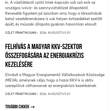
ki. A vízellátásról szóló hírek kapcsán sok szó esik az
országos ivóvíz- és szennyvízhálózat állapotáról.
Kevesebb figyelem jut azonban arra, hogy a társasházak
belső vezetékrendszere is sok helyen évtizedekkel ezelőtt
épült, és műszaki állapota gyakran hasonlóan elavult.
ÜZLET PRAKTIKUSAN
2026. AUGUSZTUS 07.
FELHÍVÁS A MAGYAR KKV-SZEKTOR
ÖSSZEFOGÁSÁRA AZ ENERGIAKRÍZIS
KEZELÉSÉRE
Elindult a Magyar Energiamentő Vállalkozások Közössége
(MEVA), amelynek célja, hogy a hazai KKV-k is aktív
szereplőivé válhassanak az energiakrízis kezelésének.
ÜZLET PRAKTIKUSAN
2026. AUGUSZTUS 07.
TOVÁBBI CIKKEK