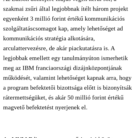
szakmai zsűri által legjobbnak ítélt három projekt
egyenként 3 millió forint értékű kommunikációs
szolgáltatáscsomagot kap, amely lehetőséget ad
kommunikációs stratégia alkotására,
arculattervezésre, de akár piackutatásra is. A
legjobbak emellett egy tanulmányúton ismerhetik
meg az IBM franciaországi dizájnközpontjának
működését, valamint lehetőséget kapnak arra, hogy
a program befektetői bizottsága előtt is bizonyítsák
rátermettségüket, és akár 50 millió forint értékű
magvető befektetést nyerjenek el.