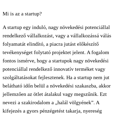
Mi is az a startup?
A startup egy induló, nagy növekedési potenciállal
rendelkező vállalkozást, vagy a vállalkozássá válás
folyamatát elindító, a piacra jutást előkészítő
tevékenységet folytató projektet jelent. A fogalom
fontos ismérve, hogy a startupok nagy növekedési
potenciállal rendelkező innovatív terméket vagy
szolgáltatásokat fejlesztenek. Ha a startup nem jut
belátható időn belül a növekedési szakaszba, akkor
jellemzően az ötlet átalakul vagy megszűnik. Ezt
nevezi a szakirodalom a „halál völgyének”. A
kifejezés a gyors pénzégetést takarja, nyereség