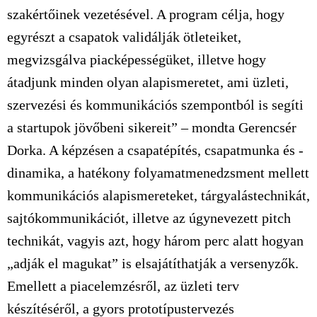
szakértőinek vezetésével. A program célja, hogy
egyrészt a csapatok validálják ötleteiket,
megvizsgálva piacképességüket, illetve hogy
átadjunk minden olyan alapismeretet, ami üzleti,
szervezési és kommunikációs szempontból is segíti
a startupok jövőbeni sikereit” – mondta Gerencsér
Dorka. A képzésen a csapatépítés, csapatmunka és -
dinamika, a hatékony folyamatmenedzsment mellett
kommunikációs alapismereteket, tárgyalástechnikát,
sajtókommunikációt, illetve az úgynevezett pitch
technikát, vagyis azt, hogy három perc alatt hogyan
„adják el magukat” is elsajátíthatják a versenyzők.
Emellett a piacelemzésről, az üzleti terv
készítéséről, a gyors prototípustervezés