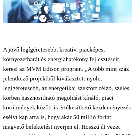
A jövő legígéretesebb, kreatív, piacképes,
környezetbarát és energiahatékony fejlesztéseit
keresi az MVM Edison program. „A több mint száz
jelentkező projektből kiválasztott nyolc,
legígéretesebb, az energetikai szektort célzó, széles
körben hasznosítható megoldást kínáló, piaci
körülmények között is értékesíthető kezdeményezés
esélyt kap arra is, hogy akár 50 millió forint
magvető befektetést nyerjen el. Hosszú út vezet