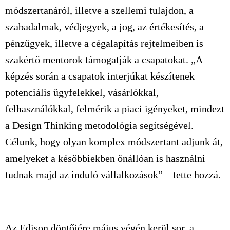
módszertanáról, illetve a szellemi tulajdon, a
szabadalmak, védjegyek, a jog, az értékesítés, a
pénzügyek, illetve a cégalapítás rejtelmeiben is
szakértő mentorok támogatják a csapatokat. „A
képzés során a csapatok interjúkat készítenek
potenciális ügyfelekkel, vásárlókkal,
felhasználókkal, felmérik a piaci igényeket, mindezt
a Design Thinking metodológia segítségével.
Célunk, hogy olyan komplex módszertant adjunk át,
amelyeket a későbbiekben önállóan is használni
tudnak majd az induló vállalkozások” – tette hozzá.
Az Edison döntőjére május végén kerül sor, a