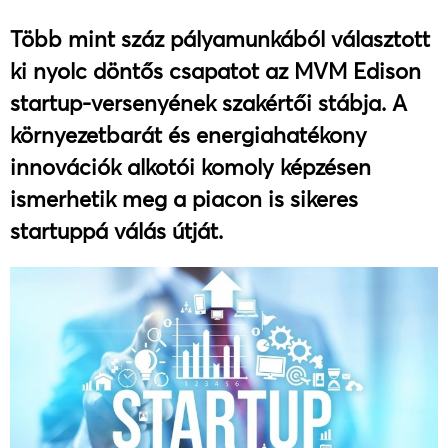
Több mint száz pályamunkából választott
ki nyolc döntős csapatot az MVM Edison
startup-versenyének szakértői stábja. A
környezetbarát és energiahatékony
innovációk alkotói komoly képzésen
ismerhetik meg a piacon is sikeres
startuppá válás útját.