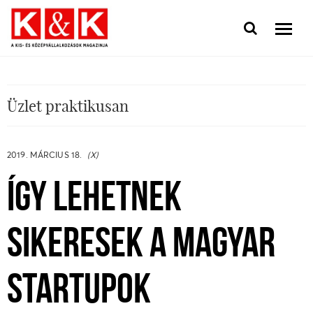
Üzlet praktikusan
2019. MÁRCIUS 18.
(X)
ÍGY LEHETNEK
SIKERESEK A MAGYAR
STARTUPOK