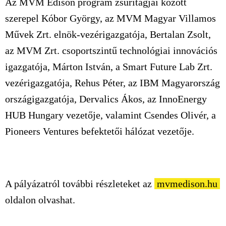
Az MVM Edison program zsűritagjai között
szerepel Kóbor György, az MVM Magyar Villamos
Művek Zrt. elnök-vezérigazgatója, Bertalan Zsolt,
az MVM Zrt. csoportszintű technológiai innovációs
igazgatója, Márton István, a Smart Future Lab Zrt.
vezérigazgatója, Rehus Péter, az IBM Magyarország
országigazgatója, Dervalics Ákos, az InnoEnergy
HUB Hungary vezetője, valamint Csendes Olivér, a
Pioneers Ventures befektetői hálózat vezetője.
A pályázatról további részleteket az
mvmedison.hu
oldalon olvashat.