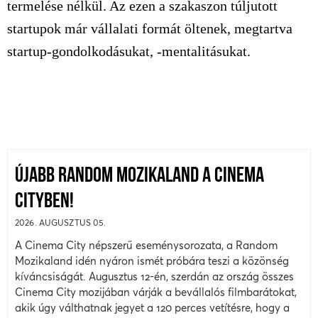
termelése nélkül. Az ezen a szakaszon túljutott
startupok már vállalati formát öltenek, megtartva
startup-gondolkodásukat, -mentalitásukat.
ÚJABB RANDOM MOZIKALAND A CINEMA
CITYBEN!
2026. AUGUSZTUS 05.
A Cinema City népszerű eseménysorozata, a Random
Mozikaland idén nyáron ismét próbára teszi a közönség
kíváncsiságát. Augusztus 12-én, szerdán az ország összes
Cinema City mozijában várják a bevállalós filmbarátokat,
akik úgy válthatnak jegyet a 120 perces vetítésre, hogy a