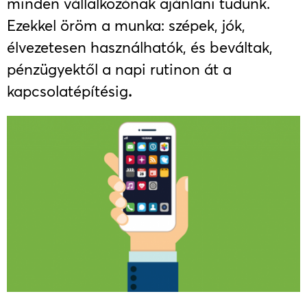
minden vállalkozónak ajánlani tudunk.
Ezekkel öröm a munka: szépek, jók,
élvezetesen használhatók, és beváltak,
pénzügyektől a napi rutinon át a
kapcsolatépítésig
.