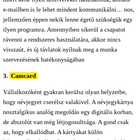
e-mailben is le lehet mindent kommunikálni… nos,
jellemzően éppen nekik lenne égető szükségük egy
ilyen programra. Amennyiben sikerül a csapatot
rávenni a rendszeres használatára, akkor nincs
visszaút, és új távlatok nyílnak meg a munka
szervezésének hatékonyságában
3.
Camcard
Vállalkozóként gyakran kerülsz olyan helyzetbe,
hogy névjegyet cserélsz valakivel. A névjegykártya
nosztalgikus analóg megoldás egy digitális korban,
de abszolút van még létjogosultsága. A gond csak
az, hogy elkallódhat. A kártyákat külön