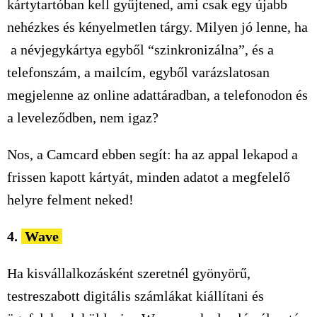
kártytartóban kell gyűjtened, ami csak egy újabb
nehézkes és kényelmetlen tárgy. Milyen jó lenne, ha
a névjegykártya egyből “szinkronizálna”, és a
telefonszám, a mailcím, egyből varázslatosan
megjelenne az online adattáradban, a telefonodon és
a leveleződben, nem igaz?
Nos, a Camcard ebben segít: ha az appal lekapod a
frissen kapott kártyát, minden adatot a megfelelő
helyre felment neked!
4.
Wave
Ha kisvállalkozásként szeretnél gyönyörű,
testreszabott digitális számlákat kiállítani és