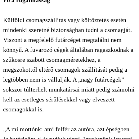
Fő a rugalmasság
Külföldi csomagszállítás vagy költöztetés esetén
mindenki szeretné biztonságban tudni a csomagját.
Viszont a megfelelő futárcéget megtalálni nem
könnyű. A fuvarozó cégek általában ragaszkodnak a
szűkösre szabott csomagméretekhez, a
megszokottól eltérő csomagok szállítását pedig a
legtöbben nem is vállalják. A „nagy futárcégek”
sokszor túlterhelt munkatársai miatt pedig számolni
kell az esetleges sérülésekkel vagy elveszett
csomagokkal is.
„A mi mottónk: ami felfér az autóra, azt épségben