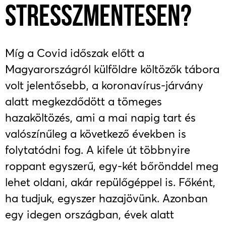
STRESSZMENTESEN?
Míg a Covid időszak előtt a
Magyarországról külföldre költözők tábora
volt jelentősebb, a koronavírus-járvány
alatt megkezdődött a tömeges
hazaköltözés, ami a mai napig tart és
valószínűleg a következő években is
folytatódni fog. A kifele út többnyire
roppant egyszerű, egy-két bőrönddel meg
lehet oldani, akár repülőgéppel is. Főként,
ha tudjuk, egyszer hazajövünk. Azonban
egy idegen országban, évek alatt