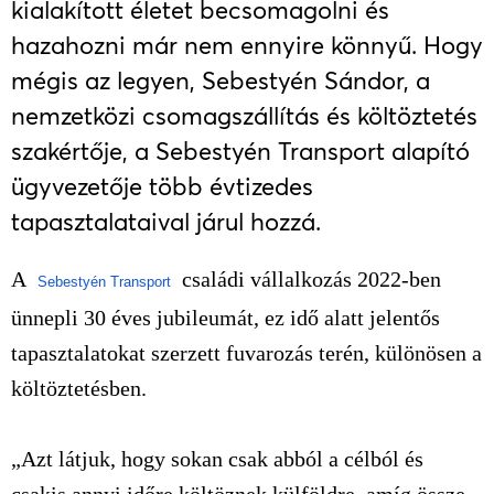
kialakított életet becsomagolni és
hazahozni már nem ennyire könnyű. Hogy
mégis az legyen, Sebestyén Sándor, a
nemzetközi csomagszállítás és költöztetés
szakértője, a Sebestyén Transport alapító
ügyvezetője több évtizedes
tapasztalataival járul hozzá.
A
családi vállalkozás 2022-ben
Sebestyén Transport
ünnepli 30 éves jubileumát, ez idő alatt jelentős
tapasztalatokat szerzett fuvarozás terén, különösen a
költöztetésben.
„Azt látjuk, hogy sokan csak abból a célból és