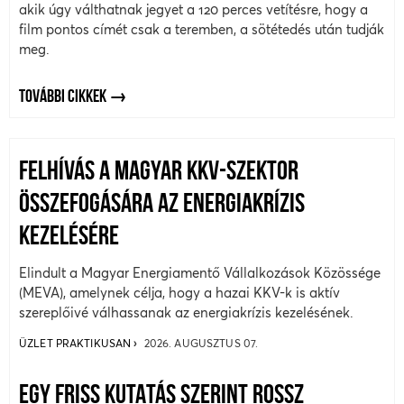
akik úgy válthatnak jegyet a 120 perces vetítésre, hogy a
film pontos címét csak a teremben, a sötétedés után tudják
meg.
TOVÁBBI CIKKEK
FELHÍVÁS A MAGYAR KKV-SZEKTOR
ÖSSZEFOGÁSÁRA AZ ENERGIAKRÍZIS
KEZELÉSÉRE
Elindult a Magyar Energiamentő Vállalkozások Közössége
(MEVA), amelynek célja, hogy a hazai KKV-k is aktív
szereplőivé válhassanak az energiakrízis kezelésének.
ÜZLET PRAKTIKUSAN
2026. AUGUSZTUS 07.
EGY FRISS KUTATÁS SZERINT ROSSZ