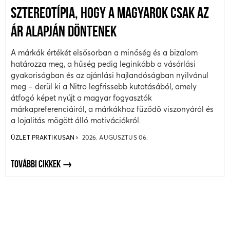
SZTEREOTÍPIA, HOGY A MAGYAROK CSAK AZ
ÁR ALAPJÁN DÖNTENEK
A márkák értékét elsősorban a minőség és a bizalom
határozza meg, a hűség pedig leginkább a vásárlási
gyakoriságban és az ajánlási hajlandóságban nyilvánul
meg – derül ki a Nitro legfrissebb kutatásából, amely
átfogó képet nyújt a magyar fogyasztók
márkapreferenciáiról, a márkákhoz fűződő viszonyáról és
a lojalitás mögött álló motivációkról.
ÜZLET PRAKTIKUSAN
2026. AUGUSZTUS 06.
TOVÁBBI CIKKEK