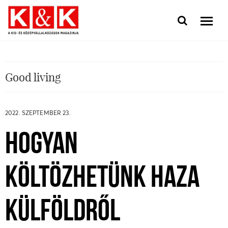
Good living
2022. SZEPTEMBER 23.
HOGYAN
KÖLTÖZHETÜNK HAZA
KÜLFÖLDRŐL