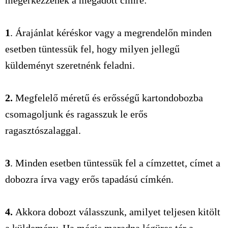
megérkezzenek a megadott címre:
1
. Árajánlat kéréskor vagy a megrendelőn minden
esetben tüntessük fel, hogy milyen jellegű
küldeményt szeretnénk feladni.
2.
Megfelelő méretű és erősségű kartondobozba
csomagoljunk és ragasszuk le erős
ragasztószalaggal.
3
. Minden esetben tüntessük fel a címzettet, címet a
dobozra írva vagy erős tapadású címkén.
4.
Akkora dobozt válasszunk, amilyet teljesen kitölt