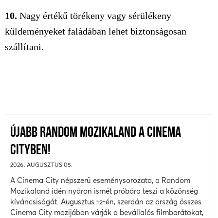
10.
Nagy értékű törékeny vagy sérülékeny
küldeményeket faládában lehet biztonságosan
szállítani.
ÚJABB RANDOM MOZIKALAND A CINEMA
CITYBEN!
2026. AUGUSZTUS 05.
A Cinema City népszerű eseménysorozata, a Random
Mozikaland idén nyáron ismét próbára teszi a közönség
kíváncsiságát. Augusztus 12-én, szerdán az ország összes
Cinema City mozijában várják a bevállalós filmbarátokat,