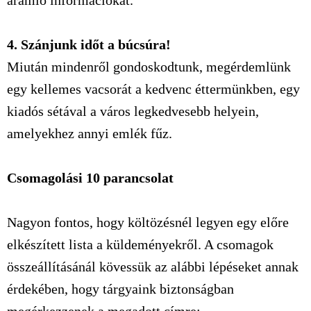
áramló információkat.
4. Szánjunk időt a búcsúra!
Miután mindenről gondoskodtunk, megérdemlünk
egy kellemes vacsorát a kedvenc éttermünkben, egy
kiadós sétával a város legkedvesebb helyein,
amelyekhez annyi emlék fűz.
Csomagolási 10 parancsolat
Nagyon fontos, hogy költözésnél legyen egy előre
elkészített lista a küldeményekről. A csomagok
összeállításánál kövessük az alábbi lépéseket annak
érdekében, hogy tárgyaink biztonságban