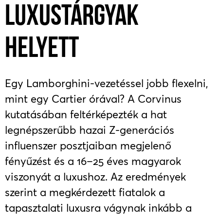
LUXUSTÁRGYAK
HELYETT
Egy Lamborghini-vezetéssel jobb flexelni,
mint egy Cartier órával? A Corvinus
kutatásában feltérképezték a hat
legnépszerűbb hazai Z-generációs
influenszer posztjaiban megjelenő
fényűzést és a 16–25 éves magyarok
viszonyát a luxushoz. Az eredmények
szerint a megkérdezett fiatalok a
tapasztalati luxusra vágynak inkább a