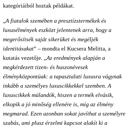
kategóriáiból hoztak példákat.
„
A fiatalok szemében a presztízstermékek és
luxusélmények eszközt jelentenek arra, hogy a
megerősítsék saját sikerüket és megéljék
identitásukat
” – mondta el Kucsera Melitta, a
kutatás vezetője. „
Az eredmények alapján a
megkérdezett tizen- és huszonévesek
élményközpontúak: a tapasztalati luxusra vágynak
inkább a személyes luxuscikkekkel szemben. A
luxuscikkek múlandók, hiszen a termék elvásik,
elkopik a jó minőség ellenére is, míg az élmény
megmarad. Ezen azonban sokat javíthat a személyre
szabás, ami plusz érzelmi kapcsot alakít ki a