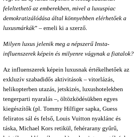
feleltethető az emberekben, mivel a luxuspiac
demokratizálódása által könnyebben elérhetőek a
luxusmárkák
” – emeli ki a szerző.
Milyen luxus jelenik meg a népszerű Insta-
influenszerek képein és milyenre vágynak a fiatalok?
Az influenszerek képein luxusnak értékelhetőek az
exkluzív szabadidős aktivitások – vitorlázás,
helikopterben utazás, jetskizés, luxushotelekben
tengerparti nyaralás –, öltözködésükben egyes
kiegészítők (pl. Tommy Hilfiger sapka, Guess
feliratos sál és felső, Louis Vuitton nyaklánc és
táska, Michael Kors retikül, fehérarany gyűrű,