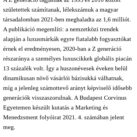
születettek számítanak, lélekszámuk a magyar
társadalomban 2021-ben meghaladta az 1,6 milliót.
A publikáció megemlíti: a nemzetközi trendek
alapján a luxusmárkák egyre fiatalabb fogyasztókat
érnek el eredményesen, 2020-ban a Z generáció
részaránya a személyes luxuscikkek globális piacán
13 százalék volt. Így a huszonévesek éveken belül
dinamikusan növő vásárlói bázisukká válhatnak,
míg a jelenleg számottevő arányt képviselő idősebb
generációk visszaszorulnak. A Budapest Corvinus
Egyetemen készült kutatás a Marketing és
Menedzsment folyóirat 2021. 4. számában jelent
meg.