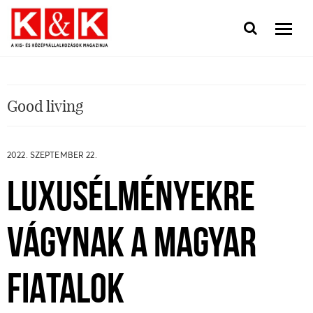
Good living
2022. SZEPTEMBER 22.
LUXUSÉLMÉNYEKRE
VÁGYNAK A MAGYAR
FIATALOK