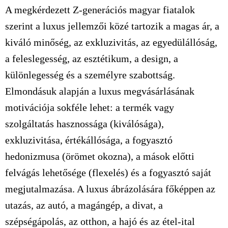
A megkérdezett Z-generációs magyar fiatalok
szerint a luxus jellemzői közé tartozik a magas ár, a
kiváló minőség, az exkluzivitás, az egyedülállóság,
a feleslegesség, az esztétikum, a design, a
különlegesség és a személyre szabottság.
Elmondásuk alapján a luxus megvásárlásának
motivációja sokféle lehet: a termék vagy
szolgáltatás hasznossága (kiválósága),
exkluzivitása, értékállósága, a fogyasztó
hedonizmusa (örömet okozna), a mások előtti
felvágás lehetősége (flexelés) és a fogyasztó saját
megjutalmazása. A luxus ábrázolására főképpen az
utazás, az autó, a magángép, a divat, a
szépségápolás, az otthon, a hajó és az étel-ital