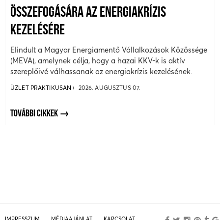
ÖSSZEFOGÁSÁRA AZ ENERGIAKRÍZIS
KEZELÉSÉRE
Elindult a Magyar Energiamentő Vállalkozások Közössége
(MEVA), amelynek célja, hogy a hazai KKV-k is aktív
szereplőivé válhassanak az energiakrízis kezelésének.
ÜZLET PRAKTIKUSAN
2026. AUGUSZTUS 07.
TOVÁBBI CIKKEK
IMPRESSZUM
MÉDIAAJÁNLAT
KAPCSOLAT