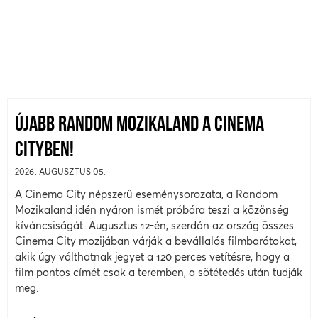
ÚJABB RANDOM MOZIKALAND A CINEMA
CITYBEN!
2026. AUGUSZTUS 05.
A Cinema City népszerű eseménysorozata, a Random
Mozikaland idén nyáron ismét próbára teszi a közönség
kíváncsiságát. Augusztus 12-én, szerdán az ország összes
Cinema City mozijában várják a bevállalós filmbarátokat,
akik úgy válthatnak jegyet a 120 perces vetítésre, hogy a
film pontos címét csak a teremben, a sötétedés után tudják
meg.