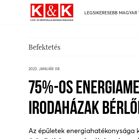
LEGSIKERESEBB MAGYAR
Befektetés
2023. JANUÁR 08.
75%-OS ENERGIAME
IRODAHÁZAK BÉRLŐ
Az épületek energiahatékonysága kul