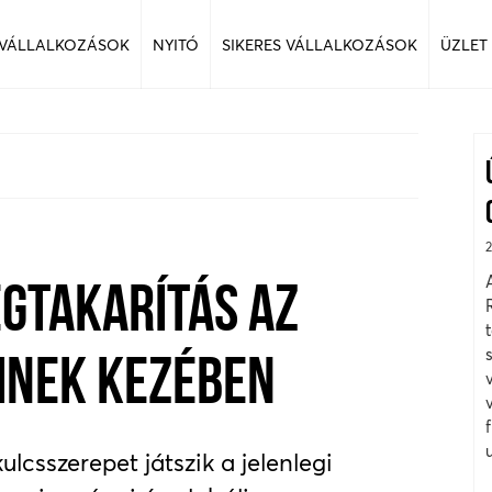
 VÁLLALKOZÁSOK
NYITÓ
SIKERES VÁLLALKOZÁSOK
ÜZLET
GTAKARÍTÁS AZ
INEK KEZÉBEN
csszerepet játszik a jelenlegi