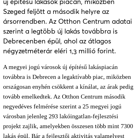
új építésű lakások piacán, miközben
Szeged feljött a második helyre az
ársorrendben. Az Otthon Centrum adatai
szerint a legtöbb új lakás továbbra is
Debrecenben épül, ahol az átlagos
négyzetméterár eléri 1,3 millió forint.
A megyei jogú városok új építésű lakáspiacán
továbbra is Debrecen a legaktívabb piac, miközben
országosan enyhén csökkent a kínálat, az árak pedig
tovább emelkedtek. Az Otthon Centrum második
negyedéves felmérése szerint a 25 megyei jogú
városban jelenleg 293 lakóingatlan-fejlesztési
projekt zajlik, amelyekben összesen több mint 7300
lakás épül. Bár a fejlesztői aktivitás valamelyest