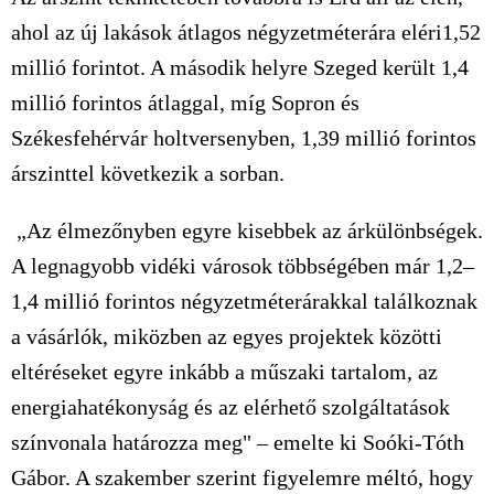
ahol az új lakások átlagos négyzetméterára eléri1,52
millió forintot. A második helyre Szeged került 1,4
millió forintos átlaggal, míg Sopron és
Székesfehérvár holtversenyben, 1,39 millió forintos
árszinttel következik a sorban.
„Az élmezőnyben egyre kisebbek az árkülönbségek.
A legnagyobb vidéki városok többségében már 1,2–
1,4 millió forintos négyzetméterárakkal találkoznak
a vásárlók, miközben az egyes projektek közötti
eltéréseket egyre inkább a műszaki tartalom, az
energiahatékonyság és az elérhető szolgáltatások
színvonala határozza meg" – emelte ki Soóki-Tóth
Gábor. A szakember szerint figyelemre méltó, hogy