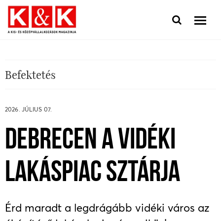
Befektetés
2026. JÚLIUS 07.
DEBRECEN A VIDÉKI
LAKÁSPIAC SZTÁRJA
Érd maradt a legdrágább vidéki város az