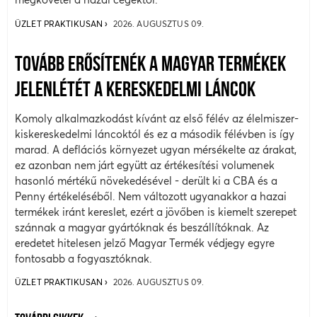
ÜZLET PRAKTIKUSAN
2026. AUGUSZTUS 09.
TOVÁBB ERŐSÍTENÉK A MAGYAR TERMÉKEK
JELENLÉTÉT A KERESKEDELMI LÁNCOK
Komoly alkalmazkodást kívánt az első félév az élelmiszer-
kiskereskedelmi láncoktól és ez a második félévben is így
marad. A deflációs környezet ugyan mérsékelte az árakat,
ez azonban nem járt együtt az értékesítési volumenek
hasonló mértékű növekedésével - derült ki a CBA és a
Penny értékeléséből. Nem változott ugyanakkor a hazai
termékek iránt kereslet, ezért a jövőben is kiemelt szerepet
szánnak a magyar gyártóknak és beszállítóknak. Az
eredetet hitelesen jelző Magyar Termék védjegy egyre
fontosabb a fogyasztóknak.
ÜZLET PRAKTIKUSAN
2026. AUGUSZTUS 09.