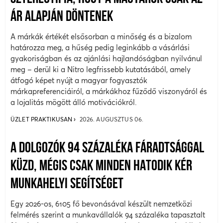
ÁR ALAPJÁN DÖNTENEK
A márkák értékét elsősorban a minőség és a bizalom
határozza meg, a hűség pedig leginkább a vásárlási
gyakoriságban és az ajánlási hajlandóságban nyilvánul
meg – derül ki a Nitro legfrissebb kutatásából, amely
átfogó képet nyújt a magyar fogyasztók
márkapreferenciáiról, a márkákhoz fűződő viszonyáról és
a lojalitás mögött álló motivációkról.
ÜZLET PRAKTIKUSAN
2026. AUGUSZTUS 06.
A DOLGOZÓK 94 SZÁZALÉKA FÁRADTSÁGGAL
KÜZD, MÉGIS CSAK MINDEN HATODIK KÉR
MUNKAHELYI SEGÍTSÉGET
Egy 2026-os, 6105 fő bevonásával készült nemzetközi
felmérés szerint a munkavállalók 94 százaléka tapasztalt