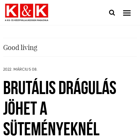
Good living
2022. MÁRCIUS 08.
BRUTÁLIS DRÁGULÁS
JÖHET A
SÜTEMÉNYEKNÉL