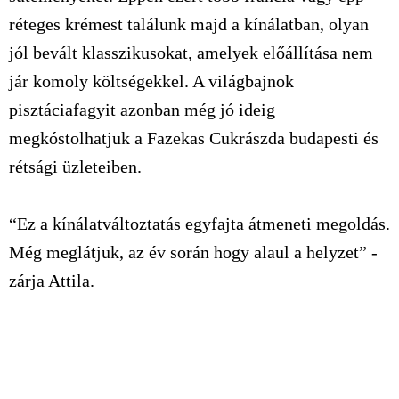
réteges krémest találunk majd a kínálatban, olyan
jól bevált klasszikusokat, amelyek előállítása nem
jár komoly költségekkel. A világbajnok
pisztáciafagyit azonban még jó ideig
megkóstolhatjuk a Fazekas Cukrászda budapesti és
rétsági üzleteiben.
“Ez a kínálatváltoztatás egyfajta átmeneti megoldás.
Még meglátjuk, az év során hogy alaul a helyzet” -
zárja Attila.