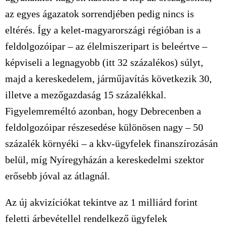
az egyes ágazatok sorrendjében pedig nincs is
eltérés. Így a kelet-magyarországi régióban is a
feldolgozóipar – az élelmiszeripart is beleértve –
képviseli a legnagyobb (itt 32 százalékos) súlyt,
majd a kereskedelem, járműjavítás következik 30,
illetve a mezőgazdaság 15 százalékkal.
Figyelemreméltó azonban, hogy Debrecenben a
feldolgozóipar részesedése különösen nagy – 50
százalék környéki – a kkv-ügyfelek finanszírozásán
belül, míg Nyíregyházán a kereskedelmi szektor
erősebb jóval az átlagnál.
Az új akvizíciókat tekintve az 1 milliárd forint
feletti árbevétellel rendelkező ügyfelek