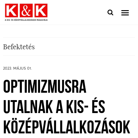
Befektetés
2023. MÁJUS 01.
OPTIMIZMUSRA
UTALNAK A KIS- ÉS
KÖZÉPVÁLLALKOZÁSOK