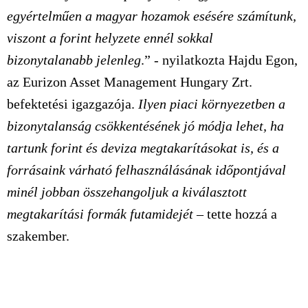
egyértelműen a magyar hozamok esésére számítunk,
viszont a forint helyzete ennél sokkal
bizonytalanabb jelenleg
.” - nyilatkozta Hajdu Egon,
az Eurizon Asset Management Hungary Zrt.
befektetési igazgazója.
Ilyen piaci környezetben a
bizonytalanság csökkentésének jó módja lehet, ha
tartunk forint és deviza megtakarításokat is, és a
forrásaink várható felhasználásának időpontjával
minél jobban összehangoljuk a kiválasztott
megtakarítási formák futamidejét
– tette hozzá a
szakember.