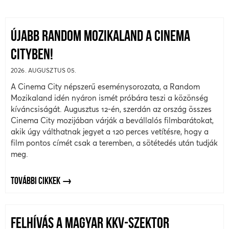
ÚJABB RANDOM MOZIKALAND A CINEMA
CITYBEN!
2026. AUGUSZTUS 05.
A Cinema City népszerű eseménysorozata, a Random
Mozikaland idén nyáron ismét próbára teszi a közönség
kíváncsiságát. Augusztus 12-én, szerdán az ország összes
Cinema City mozijában várják a bevállalós filmbarátokat,
akik úgy válthatnak jegyet a 120 perces vetítésre, hogy a
film pontos címét csak a teremben, a sötétedés után tudják
meg.
TOVÁBBI CIKKEK
FELHÍVÁS A MAGYAR KKV-SZEKTOR