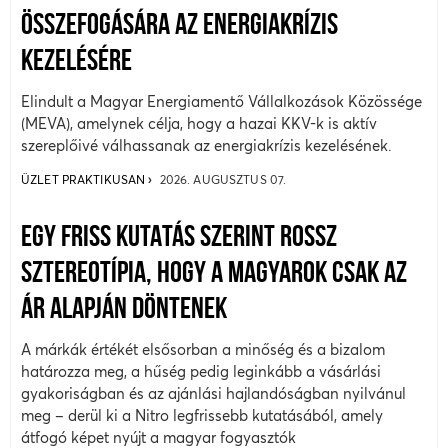
ÖSSZEFOGÁSÁRA AZ ENERGIAKRÍZIS
KEZELÉSÉRE
Elindult a Magyar Energiamentő Vállalkozások Közössége
(MEVA), amelynek célja, hogy a hazai KKV-k is aktív
szereplőivé válhassanak az energiakrízis kezelésének.
ÜZLET PRAKTIKUSAN
2026. AUGUSZTUS 07.
EGY FRISS KUTATÁS SZERINT ROSSZ
SZTEREOTÍPIA, HOGY A MAGYAROK CSAK AZ
ÁR ALAPJÁN DÖNTENEK
A márkák értékét elsősorban a minőség és a bizalom
határozza meg, a hűség pedig leginkább a vásárlási
gyakoriságban és az ajánlási hajlandóságban nyilvánul
meg – derül ki a Nitro legfrissebb kutatásából, amely
átfogó képet nyújt a magyar fogyasztók