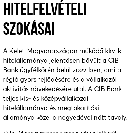
HITELFELVÉTELI
SZOKÁSAI
A Kelet-Magyarországon működő kkv-k
hitelállománya jelentősen bővült a CIB
Bank ügyfélkörén belül 2022-ben, ami a
régió gyors fejlődésére és a vállalkozói
aktivitás növekedésére utal. A CIB Bank
teljes kis- és középvállalkozói
hitelállománya és megtakarítási
állománya közel a negyedével nőtt tavaly.
Kelet-Magyarországon a magasabb vállalkozói