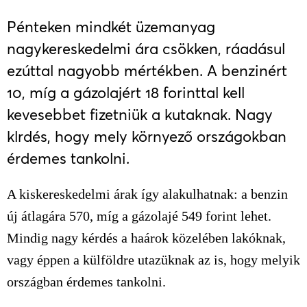
Pénteken mindkét üzemanyag
nagykereskedelmi ára csökken, ráadásul
ezúttal nagyobb mértékben. A benzinért
10, míg a gázolajért 18 forinttal kell
kevesebbet fizetniük a kutaknak. Nagy
klrdés, hogy mely környező országokban
érdemes tankolni.
A kiskereskedelmi árak így alakulhatnak:
a benzin
új átlagára 570, míg a gázolajé 549 forint lehet.
Mindig nagy kérdés a haárok közelében lakóknak,
vagy éppen a külföldre utazüknak az is, hogy melyik
országban érdemes tankolni.