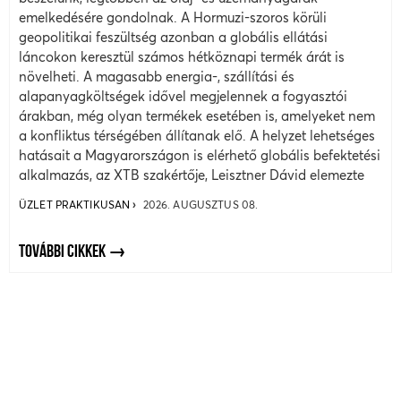
emelkedésére gondolnak. A Hormuzi-szoros körüli
geopolitikai feszültség azonban a globális ellátási
láncokon keresztül számos hétköznapi termék árát is
növelheti. A magasabb energia-, szállítási és
alapanyagköltségek idővel megjelennek a fogyasztói
árakban, még olyan termékek esetében is, amelyeket nem
a konfliktus térségében állítanak elő. A helyzet lehetséges
hatásait a Magyarországon is elérhető globális befektetési
alkalmazás, az XTB szakértője, Leisztner Dávid elemezte
ÜZLET PRAKTIKUSAN
2026. AUGUSZTUS 08.
TOVÁBBI CIKKEK