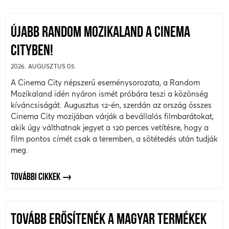
ÚJABB RANDOM MOZIKALAND A CINEMA
CITYBEN!
2026. AUGUSZTUS 05.
A Cinema City népszerű eseménysorozata, a Random
Mozikaland idén nyáron ismét próbára teszi a közönség
kíváncsiságát. Augusztus 12-én, szerdán az ország összes
Cinema City mozijában várják a bevállalós filmbarátokat,
akik úgy válthatnak jegyet a 120 perces vetítésre, hogy a
film pontos címét csak a teremben, a sötétedés után tudják
meg.
TOVÁBBI CIKKEK
TOVÁBB ERŐSÍTENÉK A MAGYAR TERMÉKEK