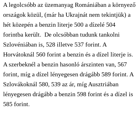
A legolcsóbb az üzemanyag Romániában a környező
országok közül, (már ha Ukrajnát nem tekintjük) a
hét közepén a benzin literje 500 a dízelé 504
forintba került. De olcsóbban tudunk tankolni
Szlovéniában is, 528 illetve 537 forint. A
Horvátoknál 560 forint a benzin és a dízel literje is.
A szerbeknél a benzin hasonló árszinten van, 567
forint, míg a dízel lényegesen drágább 589 forint. A
Szlovákoknál 580, 539 az ár, míg Ausztriában
lényegesen drágább a benzin 598 forint és a dízel is
585 forint.