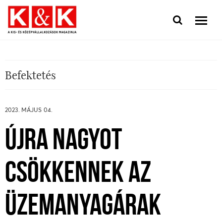
Befektetés
2023. MÁJUS 04.
ÚJRA NAGYOT
CSÖKKENNEK AZ
ÜZEMANYAGÁRAK