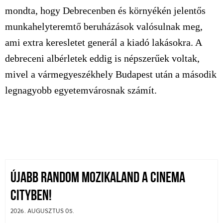
mondta, hogy Debrecenben és környékén jelentős
munkahelyteremtő beruházások valósulnak meg,
ami extra keresletet generál a kiadó lakásokra. A
debreceni albérletek eddig is népszerűek voltak,
mivel a vármegyeszékhely Budapest után a második
legnagyobb
egyetemvárosnak
számít.
ÚJABB RANDOM MOZIKALAND A CINEMA
CITYBEN!
2026. AUGUSZTUS 05.