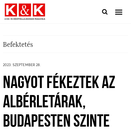
Befektetés
2023. SZEPTEMBER 28.
NAGYOT FÉKEZTEK AZ
ALBÉRLETÁRAK,
BUDAPESTEN SZINTE