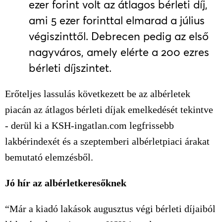
ezer forint volt az átlagos bérleti díj,
ami 5 ezer forinttal elmarad a július
végiszinttől. Debrecen pedig az első
nagyváros, amely elérte a 200 ezres
bérleti díjszintet.
Erőteljes lassulás következett be az albérletek
piacán az átlagos bérleti díjak emelkedését tekintve
- derül ki a KSH-ingatlan.com legfrissebb
lakbérindexét és a szeptemberi albérletpiaci árakat
bemutató elemzésből.
Jó hír az albérletkeresőknek
“Már a kiadó lakások augusztus végi bérleti díjaiból