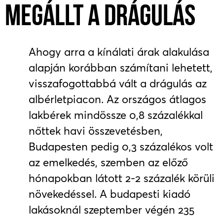
MEGÁLLT A DRÁGULÁS
Ahogy arra a kínálati árak alakulása
alapján korábban számítani lehetett,
visszafogottabbá vált a drágulás az
albérletpiacon. Az országos átlagos
lakbérek mindössze 0,8 százalékkal
nőttek havi összevetésben,
Budapesten pedig 0,3 százalékos volt
az emelkedés, szemben az előző
hónapokban látott 2-2 százalék körüli
növekedéssel. A budapesti kiadó
lakásoknál szeptember végén 235