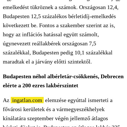
emelkedést tükröznek a számok. Országosan 12,4,
Budapesten 12,5 százalékos bérletidíj-emelkedés
következett be. Fontos a szakember szerint az is,
hogy az inflációs hatással együtt számolt,
úgynevezett reállakbérek országosan 7,5
százalékkal, Budapesten pedig 10,1 százalékkal
maradtak el a járvány előtti szintektől.
Budapesten néhol albérletár-csökkenés, Debrecen
elérte a 200 ezres lakbérszintet
Az
ingatlan.com
elemzése egyúttal ismerteti a
fővárosi kerületek és a vármegyeszékhelyek
kínálatára szeptember végén jellemző átlagos