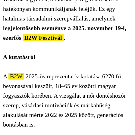
hatékonyan kommunikáljanak feléjük. Ez egy
hatalmas társadalmi szerepvállalás, amelynek
legjelentősebb eseménye a 2025. november 19-i,
ezerfős
B2W Fesztivál
.
A kutatásról
A
B2W
2025-ös reprezentatív kutatása 6270 fő
bevonásával készült, 18–65 év közötti magyar
fogyasztók körében. A vizsgálat a női döntéshozói
szerep, vásárlási motivációk és márkahűség
alakulását mérte 2022 és 2025 között, generációs
bontásban is.