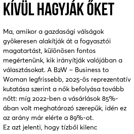
KÍVÜL HAGYJÁK ŐKET
Ma, amikor a gazdasági válságok
gyökeresen alakítják át a fogyasztói
magatartást, különösen fontos
megértenünk, kik irányítják valójában a
választásokat. A B2W – Business to
Woman legfrissebb, 2025-ös reprezentatív
kutatása szerint a nők befolyása tovább
nőtt: míg 2022-ben a vásárlások 85%-
ában volt meghatározó szerepük, idén ez
az arány már elérte a 89%-ot.
Ez azt jelenti, hogy tízből kilenc