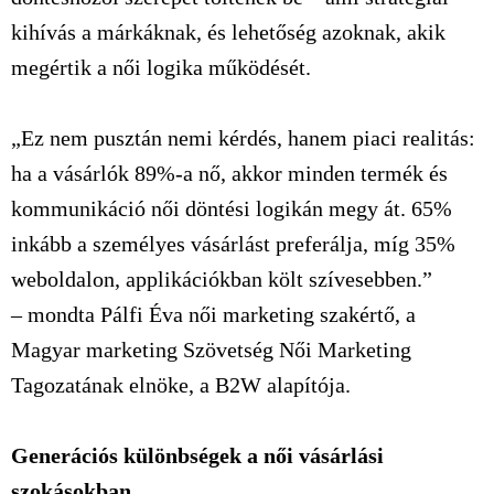
kihívás a márkáknak, és lehetőség azoknak, akik
megértik a női logika működését.
„Ez nem pusztán nemi kérdés, hanem piaci realitás:
ha a vásárlók 89%-a nő, akkor minden termék és
kommunikáció női döntési logikán megy át. 65%
inkább a személyes vásárlást preferálja, míg 35%
weboldalon, applikációkban költ szívesebben.”
– mondta Pálfi Éva női marketing szakértő, a
Magyar marketing Szövetség Női Marketing
Tagozatának elnöke, a B2W alapítója.
Generációs különbségek a női vásárlási
szokásokban