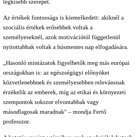
legkisebb szerepet.
Az értékek fontossága is kiemelkedett: akiknél a
szociális értékek erősebbek voltak a
személyeseknél, azok motivációtól függetlenül
nyitottabbak voltak a húsmentes nap elfogadására.
„Hasonló mintázatok figyelhetők meg más európai
országokban is: az egészségügyi előnyöket
közvetlenebbnek és személyesebben relevánsnak
érzékelik az emberek, míg az etikai és környezeti
szempontok sokszor elvontabbak vagy
másodlagosak maradnak" – mondja Fertő
professzor.