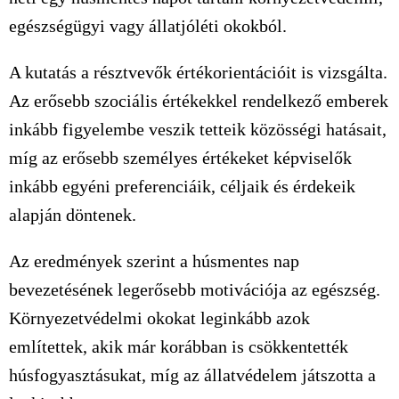
egészségügyi vagy állatjóléti okokból.
A kutatás a résztvevők értékorientációit is vizsgálta.
Az erősebb szociális értékekkel rendelkező emberek
inkább figyelembe veszik tetteik közösségi hatásait,
míg az erősebb személyes értékeket képviselők
inkább egyéni preferenciáik, céljaik és érdekeik
alapján döntenek.
Az eredmények szerint a húsmentes nap
bevezetésének legerősebb motivációja az egészség.
Környezetvédelmi okokat leginkább azok
említettek, akik már korábban is csökkentették
húsfogyasztásukat, míg az állatvédelem játszotta a