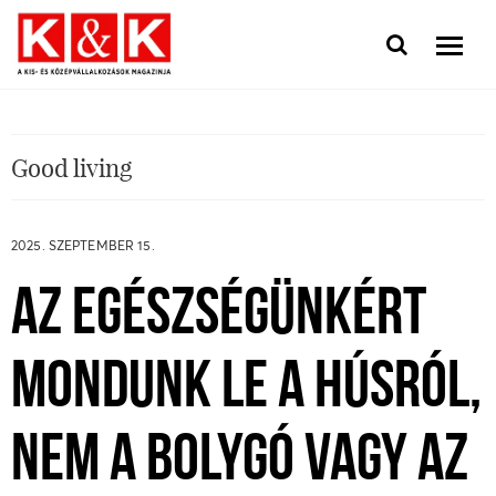
Good living
2025. SZEPTEMBER 15.
AZ EGÉSZSÉGÜNKÉRT
MONDUNK LE A HÚSRÓL,
NEM A BOLYGÓ VAGY AZ