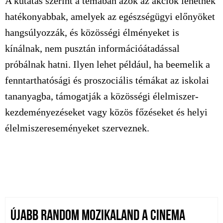
A kutatás szerint a témában azok az akciók lehetnek
hatékonyabbak, amelyek az egészségügyi előnyöket
hangsúlyozzák, és közösségi élményeket is
kínálnak, nem pusztán információátadással
próbálnak hatni. Ilyen lehet például, ha beemelik a
fenntarthatósági és proszociális témákat az iskolai
tananyagba, támogatják a közösségi élelmiszer-
kezdeményezéseket vagy közös főzéseket és helyi
élelmiszereseményeket szerveznek.
ÚJABB RANDOM MOZIKALAND A CINEMA