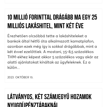
10 MILLIÓ FORINTTAL DRÁGÁBB MA EGY 25
MILLIÓS LAKÁSHITEL, MINT KÉT ÉVE
Érezhetően olcsóbbá tette a lakáshiteleket a
bankok által hétfő óta alkalmazott kamatplafon,
azonban ezek még így is sokkal drágábbak, mint a
két évvel ezelőttiek. A mostani, 7,5-8,5 százalékos
THM-ekhez képest akkor 5 százalékos vagy akár az
alatti ajánlatokat kínáltak az ügyfeleknek. Ez a
külön...
2023. OKTÓBER 15.
LÁTVÁNYOS, KÉT SZÁMJEGYŰ HOZAMOK
NYUGDÍJPÉNZTÁRAKNÁL