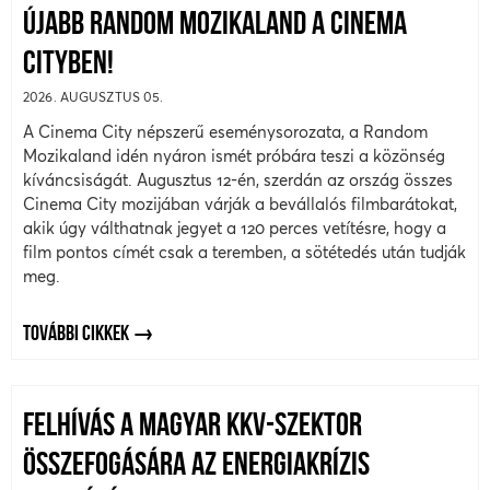
ÚJABB RANDOM MOZIKALAND A CINEMA
CITYBEN!
2026. AUGUSZTUS 05.
A Cinema City népszerű eseménysorozata, a Random
Mozikaland idén nyáron ismét próbára teszi a közönség
kíváncsiságát. Augusztus 12-én, szerdán az ország összes
Cinema City mozijában várják a bevállalós filmbarátokat,
akik úgy válthatnak jegyet a 120 perces vetítésre, hogy a
film pontos címét csak a teremben, a sötétedés után tudják
meg.
TOVÁBBI CIKKEK
FELHÍVÁS A MAGYAR KKV-SZEKTOR
ÖSSZEFOGÁSÁRA AZ ENERGIAKRÍZIS