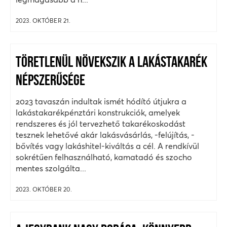
2023. OKTÓBER 21.
TÖRETLENÜL NÖVEKSZIK A LAKÁSTAKARÉK
NÉPSZERŰSÉGE
2023 tavaszán indultak ismét hódító útjukra a
lakástakarékpénztári konstrukciók, amelyek
rendszeres és jól tervezhető takarékoskodást
tesznek lehetővé akár lakásvásárlás, -felújítás, -
bővítés vagy lakáshitel-kiváltás a cél. A rendkívül
sokrétűen felhasználható, kamatadó és szocho
mentes szolgálta...
2023. OKTÓBER 20.