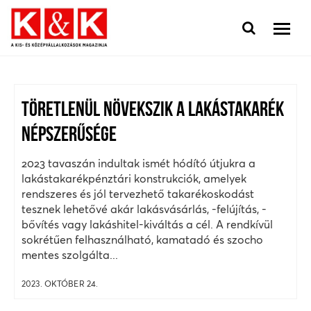
TÖRETLENÜL NÖVEKSZIK A LAKÁSTAKARÉK
NÉPSZERŰSÉGE
2023 tavaszán indultak ismét hódító útjukra a
lakástakarékpénztári konstrukciók, amelyek
rendszeres és jól tervezhető takarékoskodást
tesznek lehetővé akár lakásvásárlás, -felújítás, -
bővítés vagy lakáshitel-kiváltás a cél. A rendkívül
sokrétűen felhasználható, kamatadó és szocho
mentes szolgálta...
2023. OKTÓBER 24.