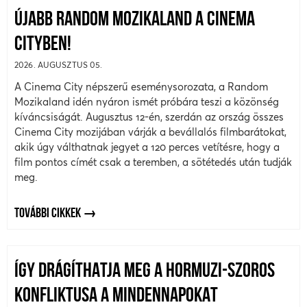
ÚJABB RANDOM MOZIKALAND A CINEMA
CITYBEN!
2026. AUGUSZTUS 05.
A Cinema City népszerű eseménysorozata, a Random
Mozikaland idén nyáron ismét próbára teszi a közönség
kíváncsiságát. Augusztus 12-én, szerdán az ország összes
Cinema City mozijában várják a bevállalós filmbarátokat,
akik úgy válthatnak jegyet a 120 perces vetítésre, hogy a
film pontos címét csak a teremben, a sötétedés után tudják
meg.
TOVÁBBI CIKKEK
ÍGY DRÁGÍTHATJA MEG A HORMUZI-SZOROS
KONFLIKTUSA A MINDENNAPOKAT