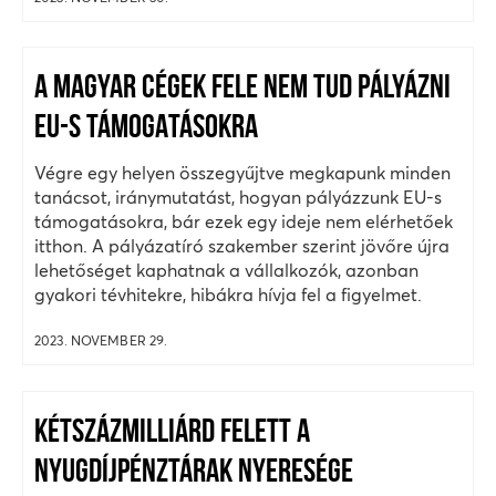
A MAGYAR CÉGEK FELE NEM TUD PÁLYÁZNI
EU-S TÁMOGATÁSOKRA
Végre egy helyen összegyűjtve megkapunk minden
tanácsot, iránymutatást, hogyan pályázzunk EU-s
támogatásokra, bár ezek egy ideje nem elérhetőek
itthon. A pályázatíró szakember szerint jövőre újra
lehetőséget kaphatnak a vállalkozók, azonban
gyakori tévhitekre, hibákra hívja fel a figyelmet.
2023. NOVEMBER 29.
KÉTSZÁZMILLIÁRD FELETT A
NYUGDÍJPÉNZTÁRAK NYERESÉGE