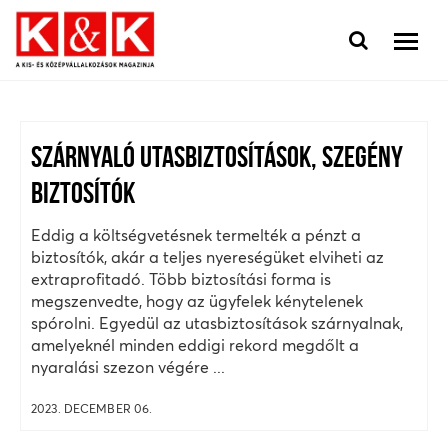
SZÁRNYALÓ UTASBIZTOSÍTÁSOK, SZEGÉNY
BIZTOSÍTÓK
Eddig a költségvetésnek termelték a pénzt a
biztosítók, akár a teljes nyereségüket elviheti az
extraprofitadó. Több biztosítási forma is
megszenvedte, hogy az ügyfelek kénytelenek
spórolni. Egyedül az utasbiztosítások szárnyalnak,
amelyeknél minden eddigi rekord megdőlt a
nyaralási szezon végére ...
2023. DECEMBER 06.