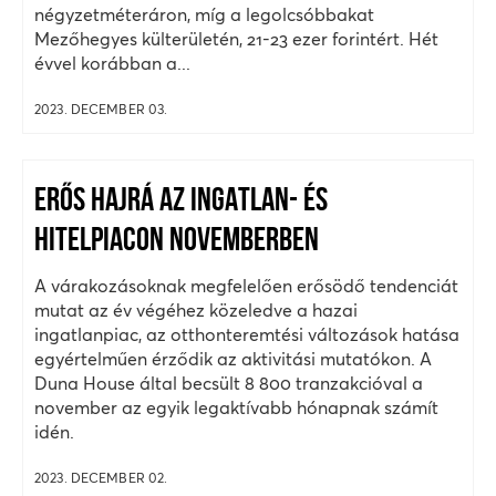
négyzetméteráron, míg a legolcsóbbakat
Mezőhegyes külterületén, 21-23 ezer forintért. Hét
évvel korábban a...
2023. DECEMBER 03.
ERŐS HAJRÁ AZ INGATLAN- ÉS
HITELPIACON NOVEMBERBEN
A várakozásoknak megfelelően erősödő tendenciát
mutat az év végéhez közeledve a hazai
ingatlanpiac, az otthonteremtési változások hatása
egyértelműen érződik az aktivitási mutatókon. A
Duna House által becsült 8 800 tranzakcióval a
november az egyik legaktívabb hónapnak számít
idén.
2023. DECEMBER 02.