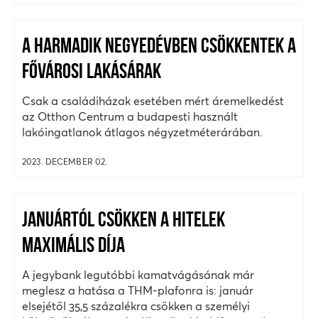
A HARMADIK NEGYEDÉVBEN CSÖKKENTEK A
FŐVÁROSI LAKÁSÁRAK
Csak a családiházak esetében mért áremelkedést
az Otthon Centrum a budapesti használt
lakóingatlanok átlagos négyzetméterárában.
2023. DECEMBER 02.
JANUÁRTÓL CSÖKKEN A HITELEK
MAXIMÁLIS DÍJA
A jegybank legutóbbi kamatvágásának már
meglesz a hatása a THM-plafonra is: január
elsejétől 35,5 százalékra csökken a személyi