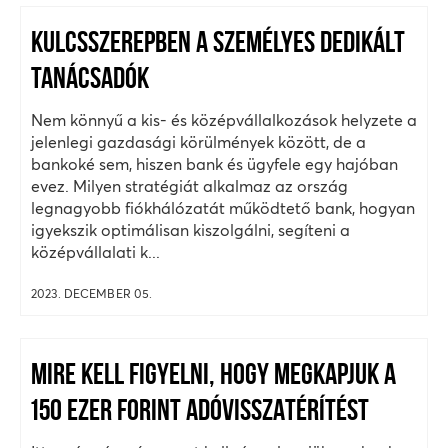
KULCSSZEREPBEN A SZEMÉLYES DEDIKÁLT
TANÁCSADÓK
Nem könnyű a kis- és középvállalkozások helyzete a
jelenlegi gazdasági körülmények között, de a
bankoké sem, hiszen bank és ügyfele egy hajóban
evez. Milyen stratégiát alkalmaz az ország
legnagyobb fiókhálózatát működtető bank, hogyan
igyekszik optimálisan kiszolgálni, segíteni a
középvállalati k...
2023. DECEMBER 05.
MIRE KELL FIGYELNI, HOGY MEGKAPJUK A
150 EZER FORINT ADÓVISSZATÉRÍTÉST