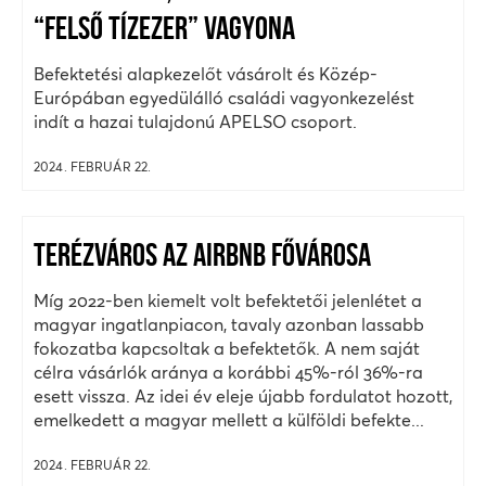
“FELSŐ TÍZEZER” VAGYONA
Befektetési alapkezelőt vásárolt és Közép-
Európában egyedülálló családi vagyonkezelést
indít a hazai tulajdonú APELSO csoport.
2024. FEBRUÁR 22.
TERÉZVÁROS AZ AIRBNB FŐVÁROSA
Míg 2022-ben kiemelt volt befektetői jelenlétet a
magyar ingatlanpiacon, tavaly azonban lassabb
fokozatba kapcsoltak a befektetők. A nem saját
célra vásárlók aránya a korábbi 45%-ról 36%-ra
esett vissza. Az idei év eleje újabb fordulatot hozott,
emelkedett a magyar mellett a külföldi befekte...
2024. FEBRUÁR 22.