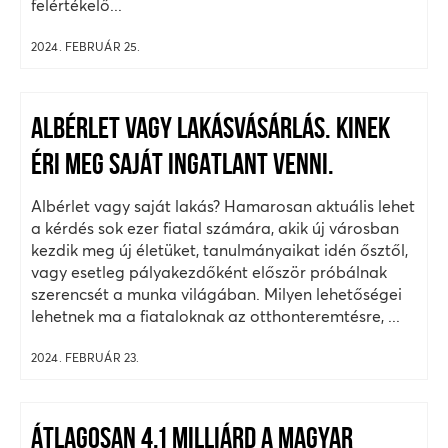
felértékelő...
2024. FEBRUÁR 25.
ALBÉRLET VAGY LAKÁSVÁSÁRLÁS. KINEK
ÉRI MEG SAJÁT INGATLANT VENNI.
Albérlet vagy saját lakás? Hamarosan aktuális lehet
a kérdés sok ezer fiatal számára, akik új városban
kezdik meg új életüket, tanulmányaikat idén ősztől,
vagy esetleg pályakezdőként először próbálnak
szerencsét a munka világában. Milyen lehetőségei
lehetnek ma a fiataloknak az otthonteremtésre, ...
2024. FEBRUÁR 23.
ÁTLAGOSAN 4,1 MILLIÁRD A MAGYAR