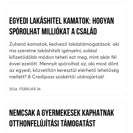
EGYEDI LAKÁSHITEL KAMATOK: HOGYAN
SPÓROLHAT MILLIÓKAT A CSALÁD
Zuhanó kamatok, kedvező lakástámogatások: aki
ma szeretne lakáshitelt igényelni, sokkal
kifizetődőbb módon teheti ezt meg, mint akár fél
évvel ezelőtt. Mennyit spórolhat az, aki most dönt
az egyedi, közvetítőn keresztül elérhető lehetőség
mellett? A Credipass szakértői utánajártak!
2024. FEBRUÁR 26.
NEMCSAK A GYERMEKESEK KAPHATNAK
OTTHONFELÚJÍTÁSI TÁMOGATÁST