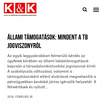
ÁLLAMI TÁMOGATÁSOK: MINDENT A TB
JOGVISZONYRÓL
Az egyik leggyakrabban felmerülő kérdés az
ügyfelek körében az állami lakástámogatások
kapcsán a társadalombiztosítási jogviszonyt érinti.
A szabályozás változásai, valamint a
támogatásonként eltérő elvárások megnehezítik a
pénzügyekben kevésbé jártas igénylők helyzetét. A
félreértések és nyitott...
2024. FEBRUÁR 28.