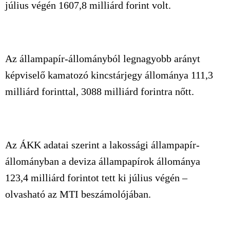
július végén 1607,8 milliárd forint volt.
Az állampapír-állományból legnagyobb arányt
képviselő kamatozó kincstárjegy állománya 111,3
milliárd forinttal, 3088 milliárd forintra nőtt.
Az ÁKK adatai szerint a lakossági állampapír-
állományban a deviza állampapírok állománya
123,4 milliárd forintot tett ki július végén –
olvasható az MTI beszámolójában.