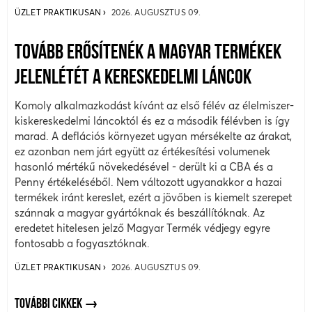
ÜZLET PRAKTIKUSAN
2026. AUGUSZTUS 09.
TOVÁBB ERŐSÍTENÉK A MAGYAR TERMÉKEK
JELENLÉTÉT A KERESKEDELMI LÁNCOK
Komoly alkalmazkodást kívánt az első félév az élelmiszer-
kiskereskedelmi láncoktól és ez a második félévben is így
marad. A deflációs környezet ugyan mérsékelte az árakat,
ez azonban nem járt együtt az értékesítési volumenek
hasonló mértékű növekedésével - derült ki a CBA és a
Penny értékeléséből. Nem változott ugyanakkor a hazai
termékek iránt kereslet, ezért a jövőben is kiemelt szerepet
szánnak a magyar gyártóknak és beszállítóknak. Az
eredetet hitelesen jelző Magyar Termék védjegy egyre
fontosabb a fogyasztóknak.
ÜZLET PRAKTIKUSAN
2026. AUGUSZTUS 09.
TOVÁBBI CIKKEK