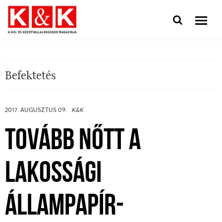
Befektetés
2017. AUGUSZTUS 09.
K&K
TOVÁBB NŐTT A
LAKOSSÁGI
ÁLLAMPAPÍR-