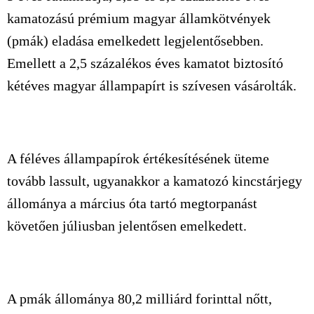
kamatozású prémium magyar államkötvények
(pmák) eladása emelkedett legjelentősebben.
Emellett a 2,5 százalékos éves kamatot biztosító
kétéves magyar állampapírt is szívesen vásárolták.
A féléves állampapírok értékesítésének üteme
tovább lassult, ugyanakkor a kamatozó kincstárjegy
állománya a március óta tartó megtorpanást
követően júliusban jelentősen emelkedett.
A pmák állománya 80,2 milliárd forinttal nőtt,