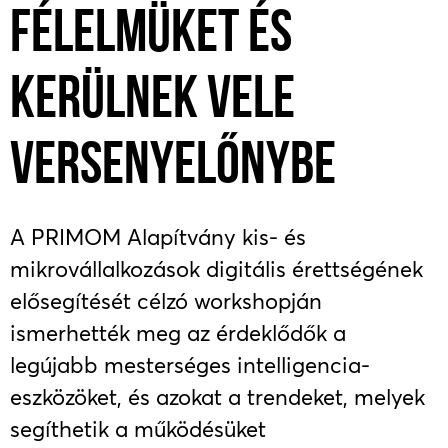
FÉLELMÜKET ÉS
KERÜLNEK VELE
VERSENYELŐNYBE
A PRIMOM Alapítvány kis- és
mikrovállalkozások digitális érettségének
elősegítését célzó workshopján
ismerhették meg az érdeklődők a
legújabb mesterséges intelligencia-
eszközöket, és azokat a trendeket, melyek
segíthetik a működésüket