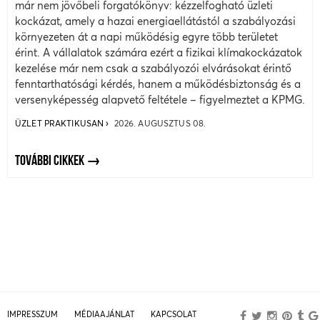
már nem jövőbeli forgatókönyv: kézzelfogható üzleti
kockázat, amely a hazai energiaellátástól a szabályozási
környezeten át a napi működésig egyre több területet
érint. A vállalatok számára ezért a fizikai klímakockázatok
kezelése már nem csak a szabályozói elvárásokat érintő
fenntarthatósági kérdés, hanem a működésbiztonság és a
versenyképesség alapvető feltétele – figyelmeztet a KPMG.
ÜZLET PRAKTIKUSAN
2026. AUGUSZTUS 08.
TOVÁBBI CIKKEK
IMPRESSZUM
MÉDIAAJÁNLAT
KAPCSOLAT