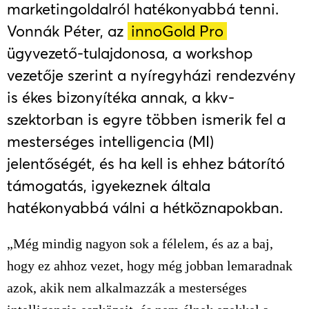
marketingoldalról hatékonyabbá tenni.
Vonnák Péter, az
innoGold Pro
ügyvezető-tulajdonosa, a workshop
vezetője szerint a nyíregyházi rendezvény
is ékes bizonyítéka annak, a kkv-
szektorban is egyre többen ismerik fel a
mesterséges intelligencia (MI)
jelentőségét, és ha kell is ehhez bátorító
támogatás, igyekeznek általa
hatékonyabbá válni a hétköznapokban.
„Még mindig nagyon sok a félelem, és az a baj,
hogy ez ahhoz vezet, hogy még jobban lemaradnak
azok, akik nem alkalmazzák a mesterséges