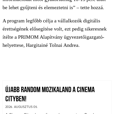
be lehet gyűjteni és elemeztetni is” – tette hozzá.
A program legfőbb célja a vállalkozók digitális
érettségének elősegítése volt, ezt pedig sikeresnek
ítélte a PRIMOM Alapítvány ügyvezetőigazgató-
helyettese, Hargitainé Tolnai Andrea.
ÚJABB RANDOM MOZIKALAND A CINEMA
CITYBEN!
2026. AUGUSZTUS 05.