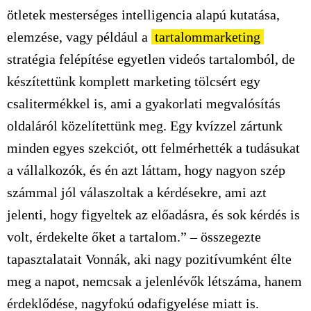
ötletek mesterséges intelligencia alapú kutatása,
elemzése, vagy például a
tartalommarketing
stratégia felépítése egyetlen videós tartalomból, de
készítettünk komplett marketing tölcsért egy
csalitermékkel is, ami a gyakorlati megvalósítás
oldaláról közelítettünk meg. Egy kvízzel zártunk
minden egyes szekciót, ott felmérhették a tudásukat
a vállalkozók, és én azt láttam, hogy nagyon szép
számmal jól válaszoltak a kérdésekre, ami azt
jelenti, hogy figyeltek az előadásra, és sok kérdés is
volt, érdekelte őket a tartalom.” – összegezte
tapasztalatait Vonnák, aki nagy pozitívumként élte
meg a napot, nemcsak a jelenlévők létszáma, hanem
érdeklődése, nagyfokú odafigyelése miatt is.