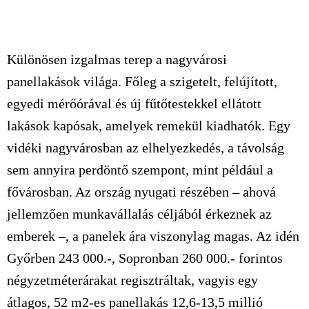
Különösen izgalmas terep a nagyvárosi
panellakások világa. Főleg a szigetelt, felújított,
egyedi mérőórával és új fűtőtestekkel ellátott
lakások kapósak, amelyek remekül kiadhatók. Egy
vidéki nagyvárosban az elhelyezkedés, a távolság
sem annyira perdöntő szempont, mint például a
fővárosban. Az ország nyugati részében – ahová
jellemzően munkavállalás céljából érkeznek az
emberek –, a panelek ára viszonylag magas. Az idén
Győrben 243 000.-, Sopronban 260 000.- forintos
négyzetméterárakat regisztráltak, vagyis egy
átlagos, 52 m2-es panellakás 12,6-13,5 millió