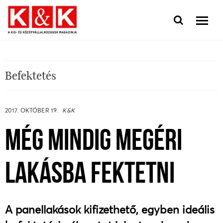
Befektetés
2017. OKTÓBER 19.
K&K
MÉG MINDIG MEGÉRI
LAKÁSBA FEKTETNI
A panellakások kifizethető, egyben ideális