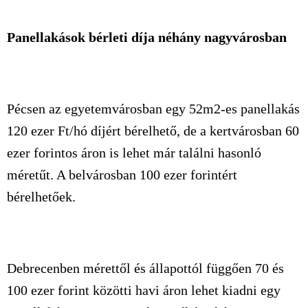
Panellakások bérleti díja néhány nagyvárosban
Pécsen az egyetemvárosban egy 52m2-es panellakás
120 ezer Ft/hó díjért bérelhető, de a kertvárosban 60
ezer forintos áron is lehet már találni hasonló
méretűt. A belvárosban 100 ezer forintért
bérelhetőek.
Debrecenben mérettől és állapottól függően 70 és
100 ezer forint közötti havi áron lehet kiadni egy