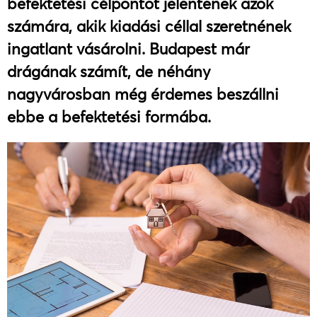
befektetési célpontot jelentenek azok
számára, akik kiadási céllal szeretnének
ingatlant vásárolni. Budapest már
drágának számít, de néhány
nagyvárosban még érdemes beszállni
ebbe a befektetési formába.