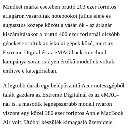
Mindkét márka esetében bruttó 203 ezer forintos
átlagáron vásároltak notebookot július eleje és
augusztus közepe között a vásárlók - az átlagár
kiszámításakor a bruttó 400 ezer forintnál olcsóbb
gépeket soroltuk az iskolai gépek közé, mert az
Extreme Digital és az eMAG back-to-school
kampánya során is ilyen értékű modellek voltak
említve e kategóriában.
A legtöbb darab egy belépőszintű Acer noteszgépből
talált gazdára az Extreme Digitalnál és az eMAG-
nál is, a második legnépszerűbb modell nyáron
viszont egy közel 380 ezer forintos Apple MacBook
Air volt. Utóbbi készülék kimagasló üzemideje