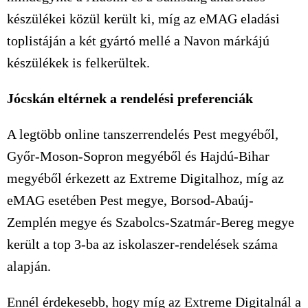
készülékei közül került ki, míg az eMAG eladási
toplistáján a két gyártó mellé a Navon márkájú
készülékek is felkerültek.
Jócskán eltérnek a rendelési preferenciák
A legtöbb online tanszerrendelés Pest megyéből,
Győr-Moson-Sopron megyéből és Hajdú-Bihar
megyéből érkezett az Extreme Digitalhoz, míg az
eMAG esetében Pest megye, Borsod-Abaúj-
Zemplén megye és Szabolcs-Szatmár-Bereg megye
került a top 3-ba az iskolaszer-rendelések száma
alapján.
Ennél érdekesebb, hogy míg az Extreme Digitalnál a