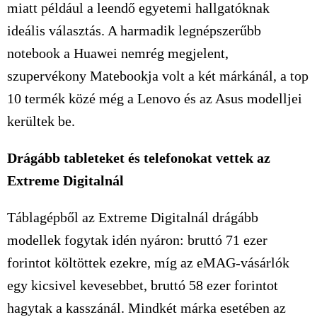
miatt például a leendő egyetemi hallgatóknak
ideális választás. A harmadik legnépszerűbb
notebook a Huawei nemrég megjelent,
szupervékony Matebookja volt a két márkánál, a top
10 termék közé még a Lenovo és az Asus modelljei
kerültek be.
Drágább tableteket és telefonokat vettek az
Extreme Digitalnál
Táblagépből az Extreme Digitalnál drágább
modellek fogytak idén nyáron: bruttó 71 ezer
forintot költöttek ezekre, míg az eMAG-vásárlók
egy kicsivel kevesebbet, bruttó 58 ezer forintot
hagytak a kasszánál. Mindkét márka esetében az