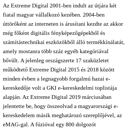
Az Extreme Digital 2001-ben indult az útjára két
fiatal magyar vállalkozó kezében. 2004-ben
úttörőként az interneten is árusítani kezdte az akkor
még főként digitális fényképezőgépekből és
számítástechnikai eszközökből álló termékkínálatát,
amely mostanra több száz egyéb kategóriával
bővült. A jelenleg országszerte 17 szaküzletet
működtető Extreme Digital 2015 és 2018 között
minden évben a legnagyobb forgalmú hazai e-
kereskedője volt a GKI e-kereskedelmi toplistája
alapján. Az Extreme Digital 2019 márciusában
jelentette be, hogy összeolvad a magyarországi e-
kereskedelem másik meghatározó szereplőjével, az
eMAG-gal. A fúzióval egy 800 dolgozót