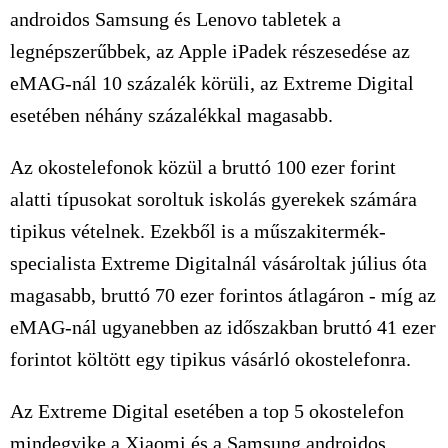
androidos Samsung és Lenovo tabletek a
legnépszerűbbek, az Apple iPadek részesedése az
eMAG-nál 10 százalék körüli, az Extreme Digital
esetében néhány százalékkal magasabb.
Az okostelefonok közül a bruttó 100 ezer forint
alatti típusokat soroltuk iskolás gyerekek számára
tipikus vételnek. Ezekből is a műszakitermék-
specialista Extreme Digitalnál vásároltak július óta
magasabb, bruttó 70 ezer forintos átlagáron - míg az
eMAG-nál ugyanebben az időszakban bruttó 41 ezer
forintot költött egy tipikus vásárló okostelefonra.
Az Extreme Digital esetében a top 5 okostelefon
mindegyike a Xiaomi és a Samsung androidos