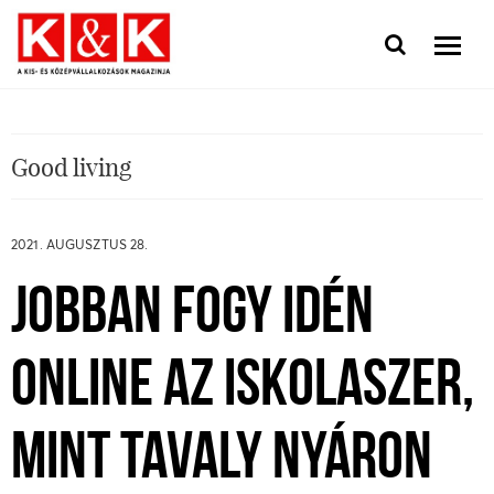
Good living
2021. AUGUSZTUS 28.
JOBBAN FOGY IDÉN
ONLINE AZ ISKOLASZER,
MINT TAVALY NYÁRON