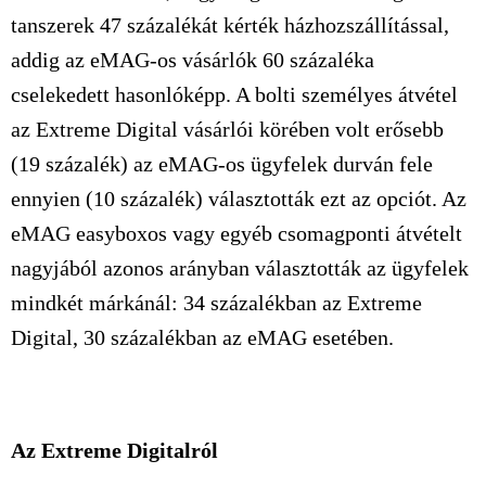
tanszerek 47 százalékát kérték házhozszállítással,
addig az eMAG-os vásárlók 60 százaléka
cselekedett hasonlóképp. A bolti személyes átvétel
az Extreme Digital vásárlói körében volt erősebb
(19 százalék) az eMAG-os ügyfelek durván fele
ennyien (10 százalék) választották ezt az opciót. Az
eMAG easyboxos vagy egyéb csomagponti átvételt
nagyjából azonos arányban választották az ügyfelek
mindkét márkánál: 34 százalékban az Extreme
Digital, 30 százalékban az eMAG esetében.
Az Extreme Digitalról