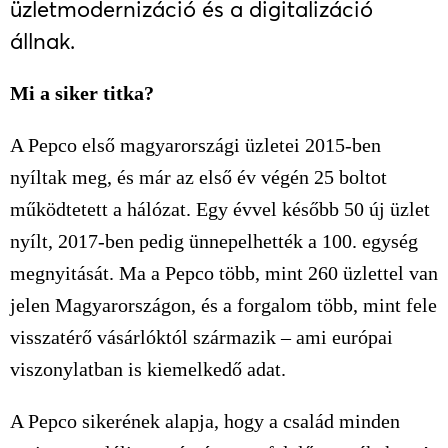
üzletmodernizáció és a digitalizáció
állnak.
Mi a siker titka?
A Pepco első magyarországi üzletei 2015-ben
nyíltak meg, és már az első év végén 25 boltot
működtetett a hálózat. Egy évvel később 50 új üzlet
nyílt, 2017-ben pedig ünnepelhették a 100. egység
megnyitását. Ma a Pepco több, mint 260 üzlettel van
jelen Magyarországon, és a forgalom több, mint fele
visszatérő vásárlóktól származik – ami európai
viszonylatban is kiemelkedő adat.
A Pepco sikerének alapja, hogy a család minden