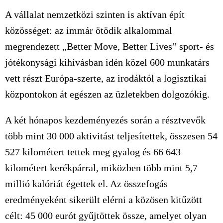
A vállalat nemzetközi szinten is aktívan épít
közösséget: az immár ötödik alkalommal
megrendezett „Better Move, Better Lives” sport- és
jótékonysági kihívásban idén közel 600 munkatárs
vett részt Európa-szerte, az irodáktól a logisztikai
központokon át egészen az üzletekben dolgozókig.
A két hónapos kezdeményezés során a résztvevők
több mint 30 000 aktivitást teljesítettek, összesen 54
527 kilométert tettek meg gyalog és 66 643
kilométert kerékpárral, miközben több mint 5,7
millió kalóriát égettek el. Az összefogás
eredményeként sikerült elérni a közösen kitűzött
célt: 45 000 eurót gyűjtöttek össze, amelyet olyan