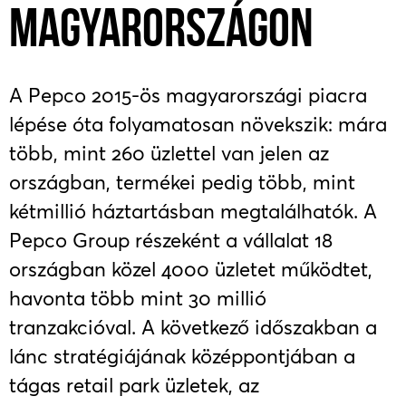
MAGYARORSZÁGON
A Pepco 2015-ös magyarországi piacra
lépése óta folyamatosan növekszik: mára
több, mint 260 üzlettel van jelen az
országban, termékei pedig több, mint
kétmillió háztartásban megtalálhatók. A
Pepco Group részeként a vállalat 18
országban közel 4000 üzletet működtet,
havonta több mint 30 millió
tranzakcióval. A következő időszakban a
lánc stratégiájának középpontjában a
tágas retail park üzletek, az