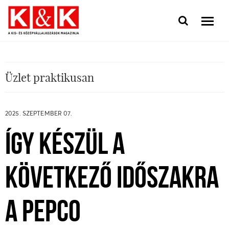
Üzlet praktikusan
2025. SZEPTEMBER 07.
ÍGY KÉSZÜL A
KÖVETKEZŐ IDŐSZAKRA
A PEPCO