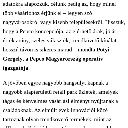
adatokra alapozzuk, célunk pedig az, hogy minél
több vásárlóhoz érjünk el – legyen szó
nagyvárosokról vagy kisebb településekről. Hisszük,
hogy a Pepco koncepciója, az elérhető árak, jó ár-
érték arány, széles választék, trendkövető kínálat
hosszú távon is sikeres marad – mondta
Potyi
Gergely
,
a Pepco Magyarország operatív
igazgatója
.
A jövőben egyre nagyobb hangsúlyt kapnak a
nagyobb alapterületű retail park üzletek, amelyek
tágas és kényelmes vásárlási élményt nyújtanak a
családoknak. Az elmúlt évek innovációi közé
tartoznak olyan trendkövető termékek, mint az