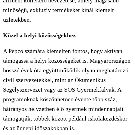
affluent kollekció bevezetése, amely magasabb
minőségű, exkluzív termékeket kínál kiemelt
üzletekben.
Közel a helyi közösségekhez
A Pepco számára kiemelten fontos, hogy aktívan
támogassa a helyi közösségeket is. Magyarországon
hosszú évek óta együttműködik olyan meghatározó
civil szervezetekkel, mint az Ökumenikus
Segélyszervezet vagy az SOS Gyermekfalvak. A
programoknak köszönhetően évente több száz,
hátrányos helyzetben élő gyermek mindennapjait
támogatják, többek között például iskolakezdéskor
és az ünnepi időszakokban is.