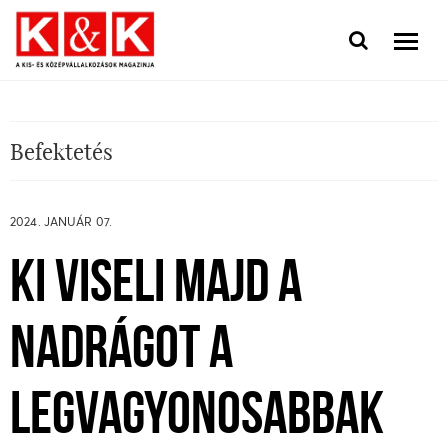
Befektetés
2024. JANUÁR 07.
KI VISELI MAJD A
NADRÁGOT A
LEGVAGYONOSABBAK