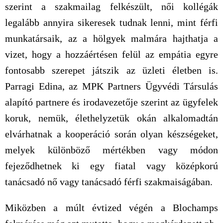
szerint a szakmailag felkészült, női kollégák
legalább annyira sikeresek tudnak lenni, mint férfi
munkatársaik, az a hölgyek malmára hajthatja a
vizet, hogy a hozzáértésen felül az empátia egyre
fontosabb szerepet játszik az üzleti életben is.
Parragi Edina, az MPK Partners Ügyvédi Társulás
alapító partnere és irodavezetője szerint az ügyfelek
koruk, nemük, élethelyzetük okán alkalomadtán
elvárhatnak a kooperáció során olyan készségeket,
melyek különböző mértékben vagy módon
fejeződhetnek ki egy fiatal vagy középkorú
tanácsadó nő vagy tanácsadó férfi szakmaiságában.
Miközben a múlt évtized végén a Blochamps