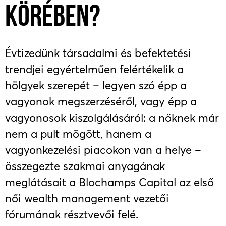
KÖRÉBEN?
Évtizedünk társadalmi és befektetési
trendjei egyértelműen felértékelik a
hölgyek szerepét – legyen szó épp a
vagyonok megszerzéséről, vagy épp a
vagyonosok kiszolgálásáról: a nőknek már
nem a pult mögött, hanem a
vagyonkezelési piacokon van a helye –
összegezte szakmai anyagának
meglátásait a Blochamps Capital az első
női wealth management vezetői
fórumának résztvevői felé.