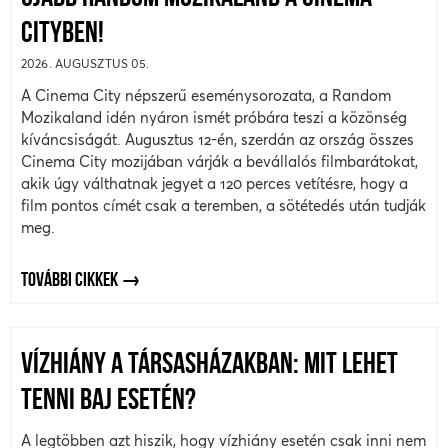
CITYBEN!
2026. AUGUSZTUS 05.
A Cinema City népszerű eseménysorozata, a Random
Mozikaland idén nyáron ismét próbára teszi a közönség
kíváncsiságát. Augusztus 12-én, szerdán az ország összes
Cinema City mozijában várják a bevállalós filmbarátokat,
akik úgy válthatnak jegyet a 120 perces vetítésre, hogy a
film pontos címét csak a teremben, a sötétedés után tudják
meg.
TOVÁBBI CIKKEK
VÍZHIÁNY A TÁRSASHÁZAKBAN: MIT LEHET
TENNI BAJ ESETÉN?
A legtöbben azt hiszik, hogy vízhiány esetén csak inni nem