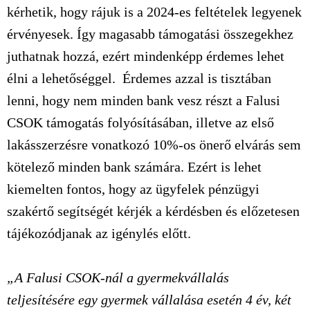
kérhetik, hogy rájuk is a 2024-es feltételek legyenek
érvényesek. Így magasabb támogatási összegekhez
juthatnak hozzá, ezért mindenképp érdemes lehet
élni a lehetőséggel. Érdemes azzal is tisztában
lenni, hogy nem minden bank vesz részt a Falusi
CSOK támogatás folyósításában, illetve az első
lakásszerzésre vonatkozó 10%-os önerő elvárás sem
kötelező minden bank számára. Ezért is lehet
kiemelten fontos, hogy az ügyfelek pénzügyi
szakértő segítségét kérjék a kérdésben és előzetesen
tájékozódjanak az igénylés előtt.
„A Falusi CSOK-nál a gyermekvállalás
teljesítésére egy gyermek vállalása esetén 4 év, két