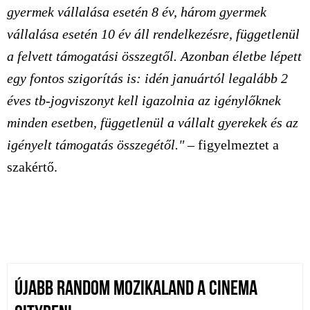
gyermek vállalása esetén 8 év, három gyermek
vállalása esetén 10 év áll rendelkezésre, függetlenül
a felvett támogatási összegtől. Azonban életbe lépett
egy fontos szigorítás is: idén januártól legalább 2
éves tb-jogviszonyt kell igazolnia az igénylőknek
minden esetben, függetlenül a vállalt gyerekek és az
igényelt támogatás összegétől."
– figyelmeztet a
szakértő.
ÚJABB RANDOM MOZIKALAND A CINEMA