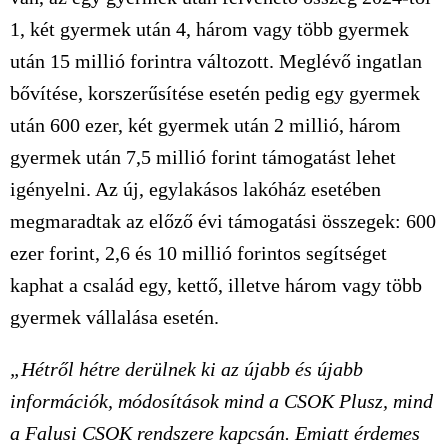
1, két gyermek után 4, három vagy több gyermek
után 15 millió forintra változott. Meglévő ingatlan
bővítése, korszerűsítése esetén pedig egy gyermek
után 600 ezer, két gyermek után 2 millió, három
gyermek után 7,5 millió forint támogatást lehet
igényelni. Az új, egylakásos lakóház esetében
megmaradtak az előző évi támogatási összegek: 600
ezer forint, 2,6 és 10 millió forintos segítséget
kaphat a család egy, kettő, illetve három vagy több
gyermek vállalása esetén.
„Hétről hétre derülnek ki az újabb és újabb
információk, módosítások mind a CSOK Plusz, mind
a Falusi CSOK rendszere kapcsán. Emiatt érdemes