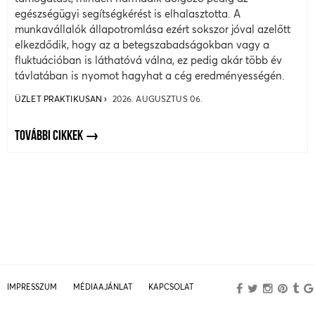
egészségügyi segítségkérést is elhalasztotta. A
munkavállalók állapotromlása ezért sokszor jóval azelőtt
elkezdődik, hogy az a betegszabadságokban vagy a
fluktuációban is láthatóvá válna, ez pedig akár több év
távlatában is nyomot hagyhat a cég eredményességén.
ÜZLET PRAKTIKUSAN
2026. AUGUSZTUS 06.
TOVÁBBI CIKKEK
IMPRESSZUM
MÉDIAAJÁNLAT
KAPCSOLAT