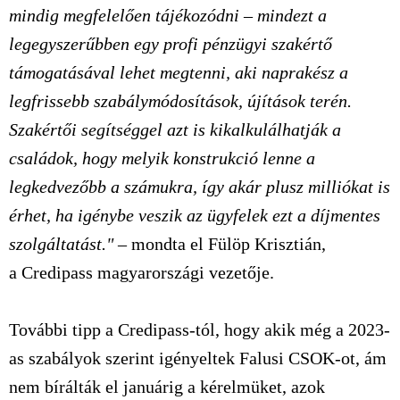
mindig megfelelően tájékozódni – mindezt a
legegyszerűbben egy profi pénzügyi szakértő
támogatásával lehet megtenni, aki naprakész a
legfrissebb szabálymódosítások, újítások terén.
Szakértői segítséggel azt is kikalkulálhatják a
családok, hogy melyik konstrukció lenne a
legkedvezőbb a számukra, így akár plusz milliókat is
érhet, ha igénybe veszik az ügyfelek ezt a díjmentes
szolgáltatást."
– mondta el
Fülöp Krisztián
,
a
Credipass
magyarországi vezetője.
További tipp a Credipass-tól, hogy akik még a 2023-
as szabályok szerint igényeltek Falusi CSOK-ot, ám
nem bírálták el januárig a kérelmüket, azok