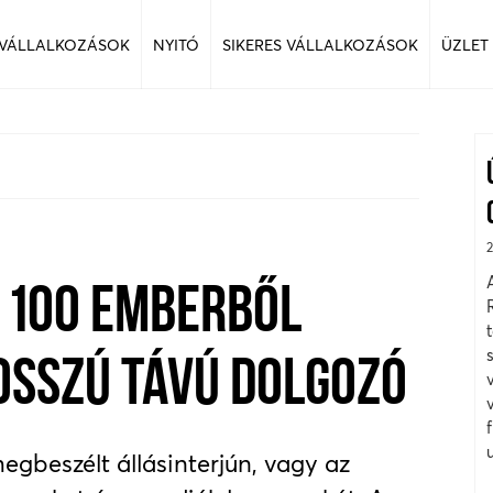
 VÁLLALKOZÁSOK
NYITÓ
SIKERES VÁLLALKOZÁSOK
ÜZLET
 100 EMBERBŐL
OSSZÚ TÁVÚ DOLGOZÓ
gbeszélt állásinterjún, vagy az