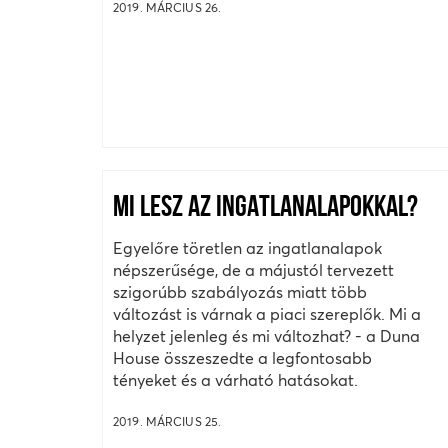
2019. MÁRCIUS 26.
MI LESZ AZ INGATLANALAPOKKAL?
Egyelőre töretlen az ingatlanalapok
népszerűsége, de a májustól tervezett
szigorúbb szabályozás miatt több
változást is várnak a piaci szereplők. Mi a
helyzet jelenleg és mi változhat? - a Duna
House összeszedte a legfontosabb
tényeket és a várható hatásokat.
2019. MÁRCIUS 25.