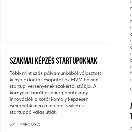
SZAKMAI KÉPZÉS STARTUPOKNAK
Több mint száz pályamunkából választott
ki nyolc döntős csapatot az MVM Edison
startup-versenyének szakértői stábja. A
környezetbarát és energiahatékony
innovációk alkotói komoly képzésen
ismerhetik meg a piacon is sikeres
startuppá válás útját.
2019. MÁRCIUS 25.