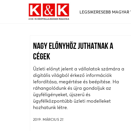
LEGSIKERESEBB MAGYAR
NAGY ELŐNYHÖZ JUTHATNAK A
CÉGEK
Üzleti előnyt jelent a vállalatok számára a
digitális világból érkező információk
lefordítása, megértése és beépítése. Ha
ráhangolódunk és újra gondoljuk az
ügyféligényeket, újszerű és
ügyfélközpontúbb üzleti modelleket
hozhatunk létre.
2019. MÁRCIUS 27.