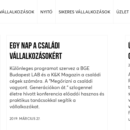
 VÁLLALKOZÁSOK
NYITÓ
SIKERES VÁLLALKOZÁSOK
ÜZLET
EGY NAP A CSALÁDI
VÁLLALKOZÁSOKÉRT
Különleges programot szervez a BGE
Budapest LAB és a K&K Magazin a családi
cégek számára. A "Megőrizni a családi
vagyont. Generációkon át." szlogennel
életre hívott konferencia előadói hasznos és
praktikus tanácsokkal segítik a
vállalkozókat.
2019. MÁRCIUS 27.