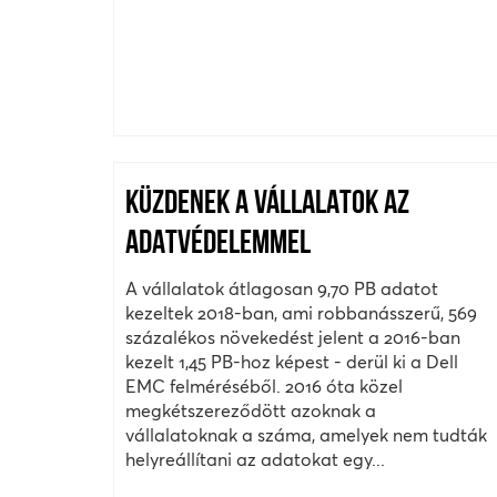
KÜZDENEK A VÁLLALATOK AZ
ADATVÉDELEMMEL
A vállalatok átlagosan 9,70 PB adatot
kezeltek 2018-ban, ami robbanásszerű, 569
százalékos növekedést jelent a 2016-ban
kezelt 1,45 PB-hoz képest - derül ki a Dell
EMC felméréséből. 2016 óta közel
megkétszereződött azoknak a
vállalatoknak a száma, amelyek nem tudták
helyreállítani az adatokat egy...