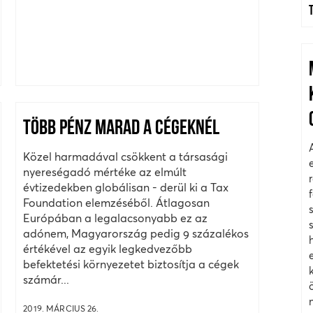
TÖBB PÉNZ MARAD A CÉGEKNÉL
Közel harmadával csökkent a társasági
nyereségadó mértéke az elmúlt
évtizedekben globálisan - derül ki a Tax
Foundation elemzéséből. Átlagosan
Európában a legalacsonyabb ez az
adónem, Magyarország pedig 9 százalékos
értékével az egyik legkedvezőbb
befektetési környezetet biztosítja a cégek
számár...
2019. MÁRCIUS 26.