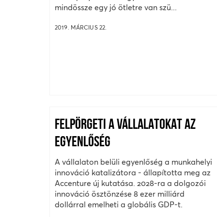
mindössze egy jó ötletre van szü...
2019. MÁRCIUS 22.
FELPÖRGETI A VÁLLALATOKAT AZ
EGYENLŐSÉG
A vállalaton belüli egyenlőség a munkahelyi
innováció katalizátora - állapította meg az
Accenture új kutatása. 2028-ra a dolgozói
innováció ösztönzése 8 ezer milliárd
dollárral emelheti a globális GDP-t.