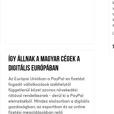
ÍGY ÁLLNAK A MAGYAR CÉGEK A
DIGITÁLIS EURÓPÁBAN
Az Európai Unióban a PayPal-es fizetést
fogadó vállalkozások székhelytől
függetlenül közel azonos növekedési
rátával rendelkeznek - derül ki a PayPal
elemzéséből. Mindez elsősorban a digitális
gazdaságban, az exportban és az online
fizetési megoldásokban rejlő