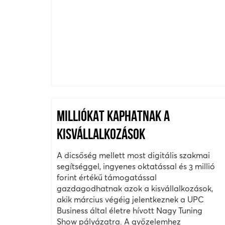
MILLIÓKAT KAPHATNAK A
KISVÁLLALKOZÁSOK
A dicsőség mellett most digitális szakmai
segítséggel, ingyenes oktatással és 3 millió
forint értékű támogatással
gazdagodhatnak azok a kisvállalkozások,
akik március végéig jelentkeznek a UPC
Business által életre hívott Nagy Tuning
Show pályázatra. A győzelemhez