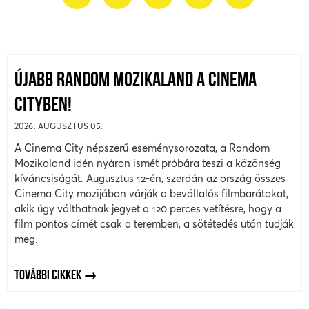
ÚJABB RANDOM MOZIKALAND A CINEMA
CITYBEN!
2026. AUGUSZTUS 05.
A Cinema City népszerű eseménysorozata, a Random
Mozikaland idén nyáron ismét próbára teszi a közönség
kíváncsiságát. Augusztus 12-én, szerdán az ország összes
Cinema City mozijában várják a bevállalós filmbarátokat,
akik úgy válthatnak jegyet a 120 perces vetítésre, hogy a
film pontos címét csak a teremben, a sötétedés után tudják
meg.
TOVÁBBI CIKKEK