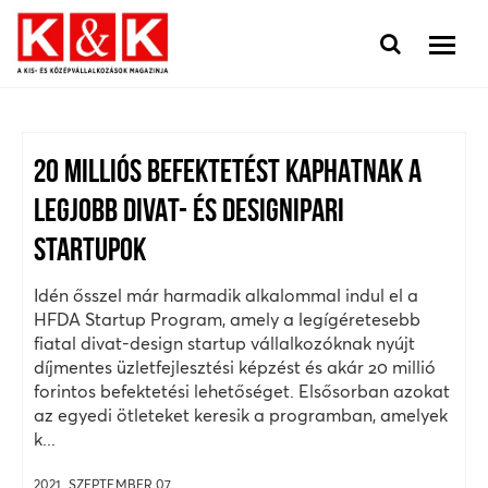
20 MILLIÓS BEFEKTETÉST KAPHATNAK A
LEGJOBB DIVAT- ÉS DESIGNIPARI
STARTUPOK
Idén ősszel már harmadik alkalommal indul el a
HFDA Startup Program, amely a legígéretesebb
fiatal divat-design startup vállalkozóknak nyújt
díjmentes üzletfejlesztési képzést és akár 20 millió
forintos befektetési lehetőséget. Elsősorban azokat
az egyedi ötleteket keresik a programban, amelyek
k...
2021. SZEPTEMBER 07.