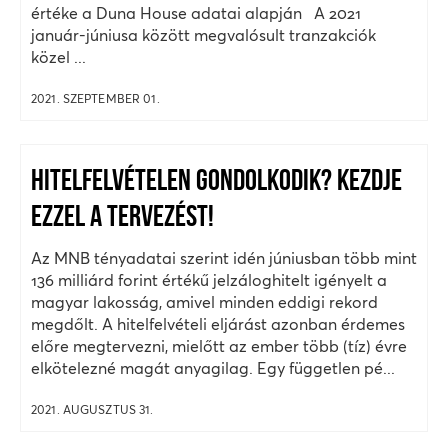
értéke a Duna House adatai alapján A 2021
január-júniusa között megvalósult tranzakciók
közel ...
2021. SZEPTEMBER 01.
HITELFELVÉTELEN GONDOLKODIK? KEZDJE
EZZEL A TERVEZÉST!
Az MNB tényadatai szerint idén júniusban több mint
136 milliárd forint értékű jelzáloghitelt igényelt a
magyar lakosság, amivel minden eddigi rekord
megdőlt. A hitelfelvételi eljárást azonban érdemes
előre megtervezni, mielőtt az ember több (tíz) évre
elkötelezné magát anyagilag. Egy független pé...
2021. AUGUSZTUS 31.