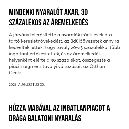
MINDENKI NYARALÓT AKAR, 30
SZÁZALÉKOS AZ ÁREMELKEDÉS
A járvány felerősítette a nyaralók iránti évek óta
tartó keresletnövekedést, az üdülőövezetek annyira
kedveltek lettek, hogy tavaly 20-25 százalékkal több
ingatlant értékesítettek, és az áremelkedés
helyenként elérte a 30 százalékot, összegezte a
piaci szegmens tavalyi változásait az Otthon
Centr...
2021. AUGUSZTUS 30.
HÚZZA MAGÁVAL AZ INGATLANPIACOT A
DRÁGA BALATONI NYARALÁS